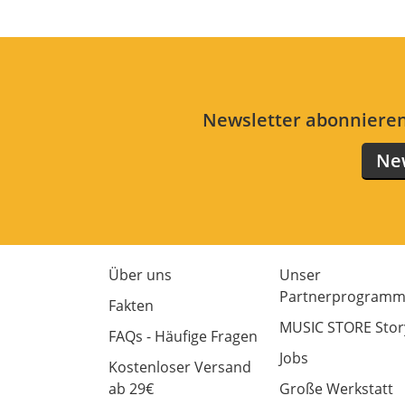
Newsletter abonnieren
New
Über uns
Unser
Partnerprogram
Fakten
MUSIC STORE Stor
FAQs - Häufige Fragen
Jobs
Kostenloser Versand
ab 29€
Große Werkstatt