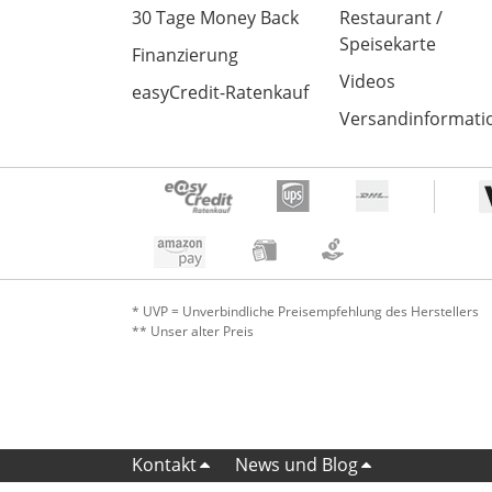
30 Tage Money Back
Restaurant /
Speisekarte
Finanzierung
Videos
easyCredit-Ratenkauf
Versandinformati
* UVP = Unverbindliche Preisempfehlung des Herstellers
** Unser alter Preis
Kontakt
News und Blog