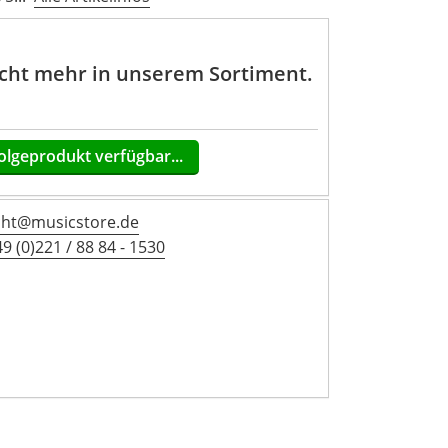
nicht mehr in unserem Sortiment.
olgeprodukt verfügbar...
icht@musicstore.de
9 (0)221 / 88 84 - 1530