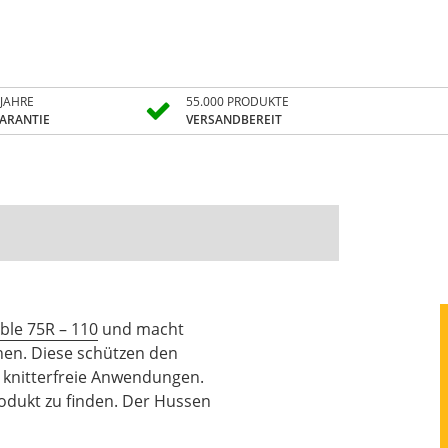
 JAHRE
55.000 PRODUKTE
ARANTIE
VERSANDBEREIT
ble 75R – 110
und macht
chen. Diese schützen den
 knitterfreie Anwendungen.
rodukt zu finden. Der Hussen