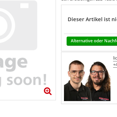
Dieser Artikel ist 
Alternative oder Nachf
l
+4