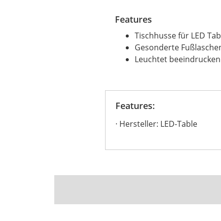
Features
Tischhusse für LED Tab
Gesonderte Fußlaschen 
Leuchtet beeindrucken
Features:
Hersteller: LED-Table