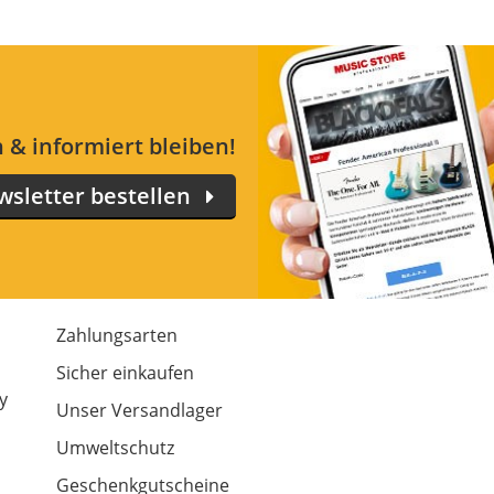
 & informiert bleiben!
sletter bestellen
Zahlungsarten
m
Sicher einkaufen
y
Unser Versandlager
Umweltschutz
Geschenkgutscheine