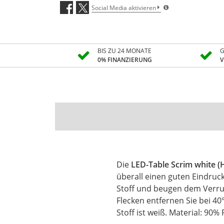
Social Media aktivieren
BIS ZU 24 MONATE
G
0% FINANZIERUNG
V
Die
LED-Table Scrim white (
überall einen guten Eindruc
Stoff und beugen dem Verrut
Flecken entfernen Sie bei 40
Stoff ist weiß. Material: 90%