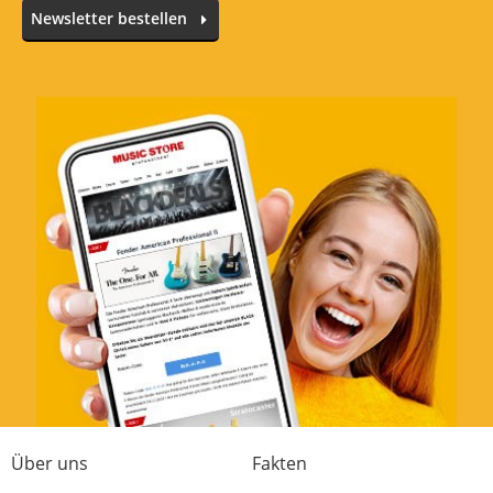
Newsletter bestellen
Alle Sprachen
In deiner Sprache gibt es noch keine Textbewertungen.
Jetzt bewerten
Über uns
Fakten