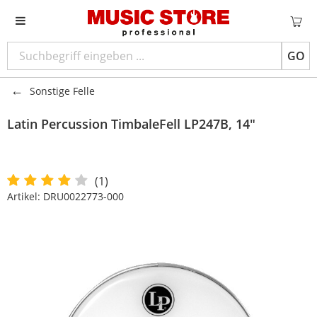
GO
Sonstige Felle
Latin Percussion
TimbaleFell LP247B, 14"
(1)
Artikel:
DRU0022773-000