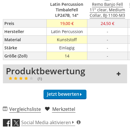
Latin Percussion
Remo Banjo Fell
TimbaleFell
11" clear, Medium
LP247B, 14"
Collar, BJ-1100-M3
Preis
19,00 €
24,50 €
Hersteller
Latin Percussion
-
Material
Kunststoff
-
Stärke
Einlagig
-
Größe (Zoll)
14
-
Produktbewertung
(1)
Jetzt bewerten
Vergleichsliste
Merkzettel
Klang (5,0)
Social Media aktivieren