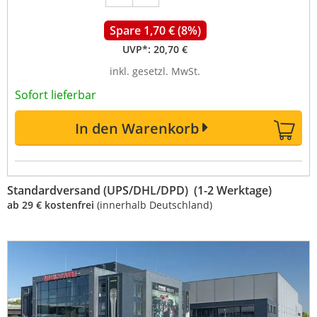
Spare 1,70 € (8%)
UVP*:
20,70 €
inkl. gesetzl. MwSt.
Sofort lieferbar
In den Warenkorb
Standardversand (UPS/DHL/DPD) (1-2 Werktage)
ab 29 € kostenfrei
(innerhalb Deutschland)