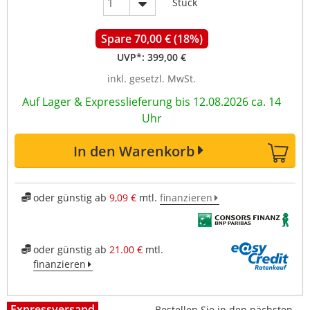
Stück
Spare 70,00 € (18%)
UVP*:
399,00 €
inkl. gesetzl. MwSt.
Auf Lager & Expresslieferung bis 12.08.2026 ca. 14
Uhr
In den Warenkorb
oder günstig ab
9,09 €
mtl.
finanzieren
oder günstig ab
21.00 €
mtl.
finanzieren
Expressversand
Bestellen Sie in den nächsten