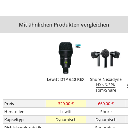
Mit ähnlichen Produkten vergleichen
Lewitt DTP 640 REX
Shure Nexadyne
NXN6-3PK
Tom/Snare
Preis
329,00 €
669,00 €
Hersteller
Lewitt
Shure
Kapseltyp
Dynamisch
Dynamisch
Richtcharakteristik
-
Superniere