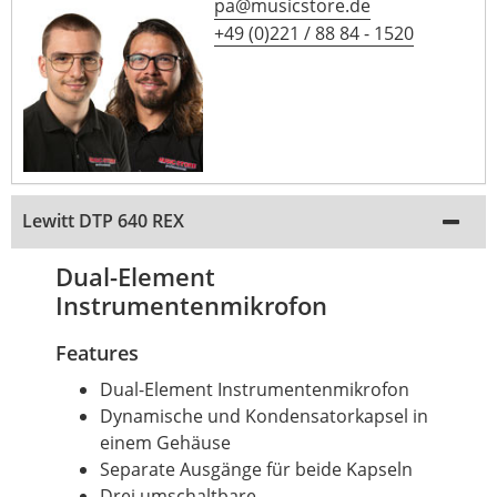
pa@musicstore.de
+49 (0)221 / 88 84 - 1520
Lewitt DTP 640 REX
Dual-Element
Instrumentenmikrofon
Features
Dual-Element Instrumentenmikrofon
Dynamische und Kondensatorkapsel in
einem Gehäuse
Separate Ausgänge für beide Kapseln
Drei umschaltbare