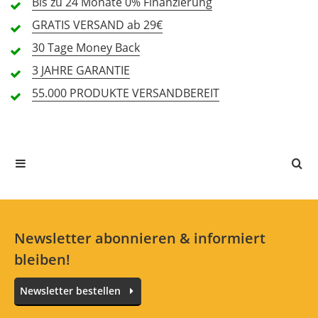
Bis zu 24 Monate
0% Finanzierung
GRATIS
VERSAND ab 29€
30 Tage
Money Back
Alle Sprachen
3 JAHRE
GARANTIE
55.000 PRODUKTE
VERSANDBEREIT
In deiner Sprache gibt es noch keine Textbewertungen.
Jetzt bewerten
Newsletter abonnieren & informiert
bleiben!
Newsletter bestellen