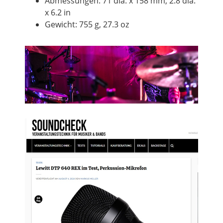
Abmessungen: 71 dia. x 158 mm, 2.8 dia.
x 6.2 in
Gewicht: 755 g, 27.3 oz