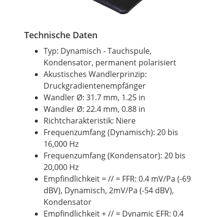
Technische Daten
Typ: Dynamisch - Tauchspule,
Kondensator, permanent polarisiert
Akustisches Wandlerprinzip:
Druckgradientenempfänger
Wandler Ø: 31.7 mm, 1.25 in
Wandler Ø: 22.4 mm, 0.88 in
Richtcharakteristik: Niere
Frequenzumfang (Dynamisch): 20 bis
16,000 Hz
Frequenzumfang (Kondensator): 20 bis
20,000 Hz
Empfindlichkeit = // = FFR: 0.4 mV/Pa (-69
dBV), Dynamisch, 2mV/Pa (-54 dBV),
Kondensator
Empfindlichkeit + // = Dynamic EFR: 0.4