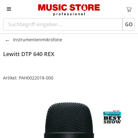
GO
Instrumentenmikrofone
Lewitt
DTP 640 REX
Artikel:
PAH0022018-000