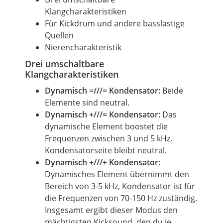
Klangcharakteristiken
Für Kickdrum und andere basslastige
Quellen
Nierencharakteristik
Drei umschaltbare
Klangcharakteristiken
Dynamisch =///= Kondensator:
Beide
Elemente sind neutral.
Dynamisch +///= Kondensator:
Das
dynamische Element boostet die
Frequenzen zwischen 3 und 5 kHz,
Kondensatorseite bleibt neutral.
Dynamisch +///+ Kondensator
​​​​​​​:
Dynamisches Element übernimmt den
Bereich von 3-5 kHz, Kondensator ist für
die Frequenzen von 70-150 Hz zuständig.
Insgesamt ergibt dieser Modus den
mächtigsten Kicksound, den du je