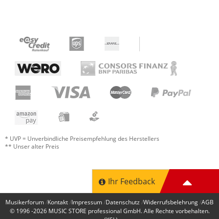
* UVP = Unverbindliche Preisempfehlung des Herstellers
** Unser alter Preis
Ihr Feedback
Musikerforum
Kontakt
Impressum
Datenschutz
Widerrufsbelehrung
AGB
© 1996 -2026
MUSIC STORE professional GmbH
. Alle Rechte vorbehalten.