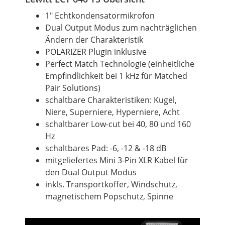
1" Echtkondensatormikrofon
Dual
Output
Modus zum nachträglichen
Ändern der Charakteristik
POLARIZER Plugin inklusive
Perfect Match Technologie (einheitliche
Empfindlichkeit bei 1 kHz für Matched
Pair Solutions)
schaltbare Charakteristiken: Kugel,
Niere, Superniere, Hyperniere, Acht
schaltbarer Low-cut bei 40, 80 und 160
Hz
schaltbares Pad: -6, -12 & -18 dB
mitgeliefertes Mini 3-Pin XLR Kabel für
den
Dual
Output
Modus
inkls. Transportkoffer, Windschutz,
magnetischem Popschutz, Spinne