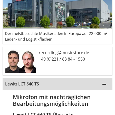
Der meistbesuchte Musikerladen in Europa auf 22.000 m²
Laden- und Logistikflächen.
recording@musicstore.de
+49 (0)221 / 88 84 - 1550
Lewitt LCT 640 TS
Mikrofon mit nachträglichen
Bearbeitungsmöglichkeiten
Lewitt LCT 640 TS Übersicht