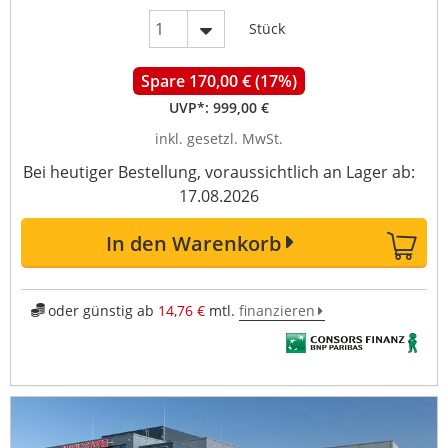
Stück
Spare 170,00 € (17%)
UVP*:
999,00 €
inkl. gesetzl. MwSt.
Bei heutiger Bestellung, voraussichtlich an Lager ab:
17.08.2026
In den Warenkorb
oder günstig ab
14,76 €
mtl.
finanzieren