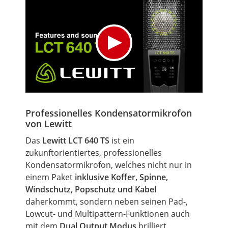
Professionelles Kondensatormikrofon
von Lewitt
Das
Lewitt LCT 640 TS
ist ein
zukunftorientiertes, professionelles
Kondensatormikrofon, welches nicht nur in
einem Paket
inklusive Koffer, Spinne,
Windschutz,
Popschutz
und Kabel
daherkommt, sondern neben seinen Pad-,
Lowcut- und Multipattern-Funktionen auch
mit dem
Dual
Output
Modus
brilliert.