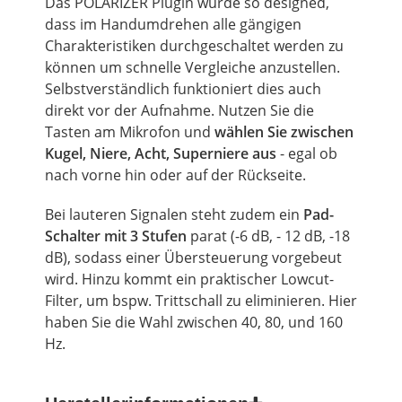
Das POLARIZER Plugin wurde so designed,
dass im Handumdrehen alle gängigen
Charakteristiken durchgeschaltet werden zu
können
um
schnelle Vergleiche anzustellen.
Selbstverständlich
funktioniert dies auch
direkt vor der Aufnahme. Nutzen Sie die
Tasten am Mikrofon und
wählen Sie zwischen
Kugel, Niere, Acht,
Superniere
aus
- egal
ob
nach vorne hin oder auf der Rückseite.
Bei lauteren Signalen steht zudem ein
Pad-
Schalter mit 3 Stufen
parat (-6 dB, - 12 dB, -18
dB), sodass einer Übersteuerung vorgebeut
wird. Hinzu kommt ein praktischer Lowcut-
Filter,
um
bspw.
Trittschall zu eliminieren. Hier
haben Sie die Wahl zwischen 40, 80, und 160
Hz.