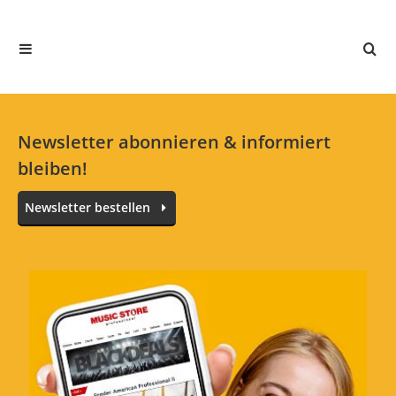
4 Sterne
0 Kunden
3 Sterne
0 Kunden
2 Sterne
0 Kunden
1 Sterne
0 Kunden
Newsletter abonnieren & informiert
bleiben!
Alle Sprachen
Newsletter bestellen
Top Allrounder!
Bewertung von:
tonmas
am
19.3.20
Verwende das Mic für Cello Aufnahmen und
Voiceovers. Sehr sauberes Signal, sehr
detailliert. Da die Mics ab Werk "gematched"
sind werde ich mir in naher Zukunft ein
zweites 640er ins Haus holen für XY/AB/ORTF