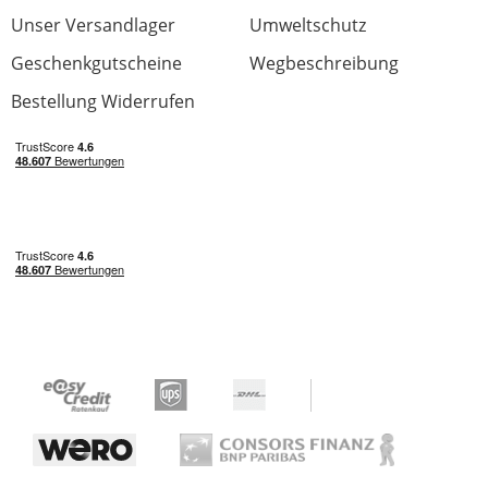
Unser Versandlager
Umweltschutz
Sehr gutes und innovatives Mikrofon.
Geschenkgutscheine
Wegbeschreibung
Bestellung Widerrufen
Preis/Leistung
Verarbeitung
Klangqualität
Wertanmutung
Ausstattung
0 von 0 fanden diese Rezension hilfreich
War diese Rezension hilfreich?
Jetzt bewerten