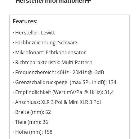
Herstellerinformationen
Features:
Hersteller: Lewitt
Farbbezeichnung: Schwarz
Mikrofonart: Echtkondensator
Richtcharakteristik: Multi-Pattern
Frequenzbereich: 40Hz - 20kHz @ -3dB
Grenzschalldruckpegel (max SPL in dB): 134
Empfindlichkeit (Wert mV/Pa @ 1kHz): 31,4
Anschluss: XLR 3 Pol & Mini XLR 3 Pol
Breite (mm): 52
Tiefe (mm): 36
Höhe (mm): 158