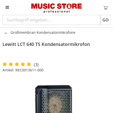
GO
Großmembran Kondensatormikrofone
Lewitt LCT 640 TS Kondensatormikrofon
(3)
Artikel:
REC0013611-000