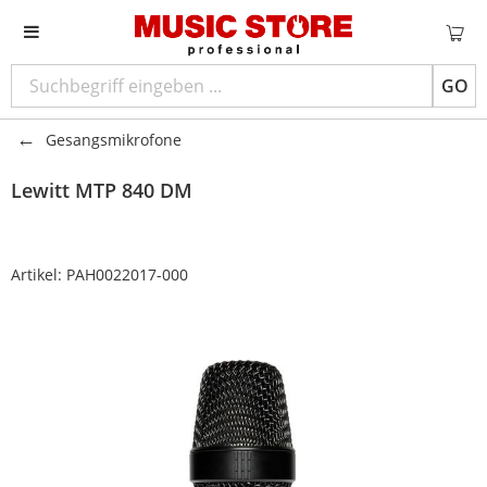
GO
Gesangsmikrofone
Lewitt
MTP 840 DM
Artikel:
PAH0022017-000