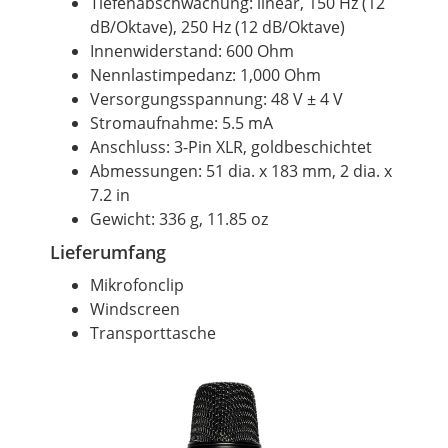
Tiefenabschwächung: linear, 150 Hz (12
dB/Oktave), 250 Hz (12 dB/Oktave)
Innenwiderstand: 600 Ohm
Nennlastimpedanz: 1,000 Ohm
Versorgungsspannung: 48 V ± 4 V
Stromaufnahme: 5.5 mA
Anschluss: 3-Pin XLR, goldbeschichtet
Abmessungen: 51 dia. x 183 mm, 2 dia. x
7.2 in
Gewicht: 336 g, 11.85 oz
Lieferumfang
Mikrofonclip
Windscreen
Transporttasche