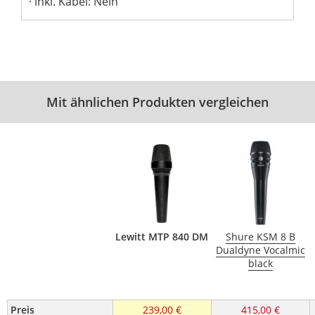
inkl. Kabel: Nein
Mit ähnlichen Produkten vergleichen
Lewitt MTP 840 DM
Shure KSM 8 B
Dualdyne Vocalmic
black
Preis
239,00 €
415,00 €