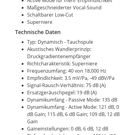
Active Mode für mehr Empfindlichkeit
Maßgeschneiderter Vocal-Sound
Schaltbarer Low-Cut
Superniere
Technische Daten
Typ: Dynamisch - Tauchspule
Akustisches Wandlerprinzip:
Druckgradientenempfänger
Richtcharakteristik: Superniere
Frequenzumfang: 40 von 18,000 Hz
Empfindlichkeit: 3.5 mV/Pa, -49 dBV/Pa
Signal-Rausch-Verhältnis: 75 dB (A)
Ersatzgeräuschpegel: 19 dB (A)
Dynamikumfang - Passive Mode: 135 dB
Dynamikumfang - Active Mode: 121 dB, 0
dB Gain; 115 dB, 6 dB Gain; 109 dB, 12 dB
Gain
Gaineinstellungen: 0 dB, 6 dB, 12 dB