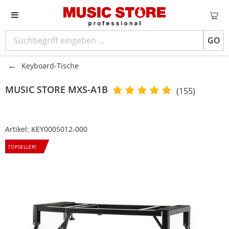
GO
Keyboard-Tische
MUSIC STORE
MXS-A1B
(155)
Artikel:
KEY0005012-000
TOPSELLER!