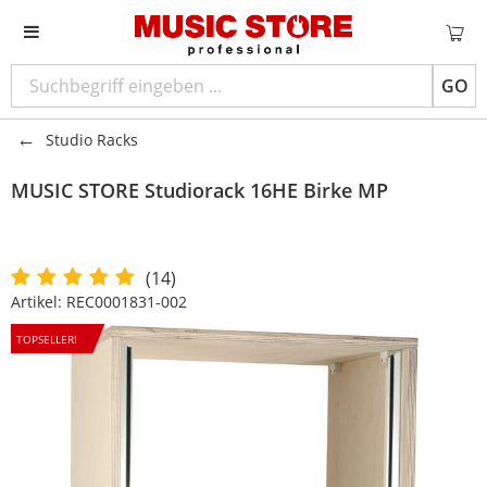
GO
Studio Racks
MUSIC STORE
Studiorack 16HE Birke MP
(14)
Artikel:
REC0001831-002
TOPSELLER!