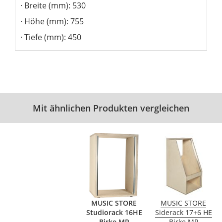
Breite (mm): 530
Höhe (mm): 755
Tiefe (mm): 450
Mit ähnlichen Produkten vergleichen
MUSIC STORE
MUSIC STORE
Studiorack 16HE
Siderack 17+6 HE
Birke MP
Birke MP