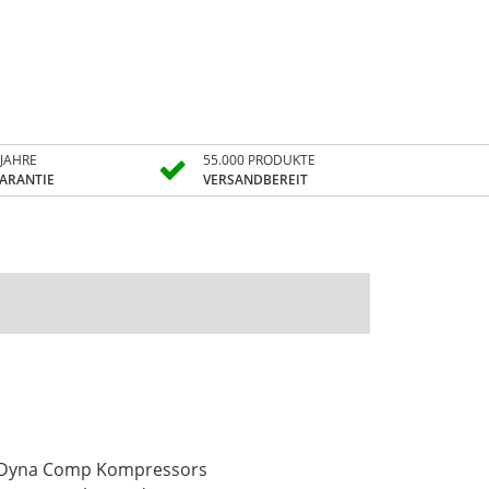
 JAHRE
55.000 PRODUKTE
ARANTIE
VERSANDBEREIT
XR Dyna Comp Kompressors