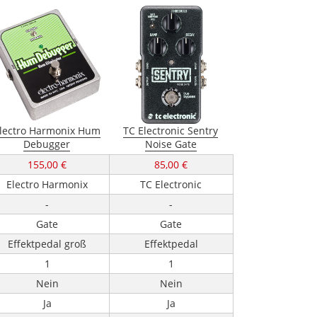
lectro Harmonix Hum
TC Electronic Sentry
Debugger
Noise Gate
155,00 €
85,00 €
Electro Harmonix
TC Electronic
-
-
Gate
Gate
Effektpedal groß
Effektpedal
1
1
Nein
Nein
Ja
Ja