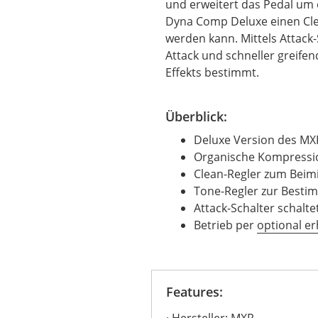
und erweitert das Pedal um 
Dyna Comp Deluxe einen Cle
werden kann. Mittels Attac
Attack und schneller greif
Effekts bestimmt.
Überblick:
Deluxe Version des M
Organische Kompressi
Clean-Regler zum Beim
Tone-Regler zur Besti
Attack-Schalter schal
Betrieb per
optional er
Features:
Hersteller: MXR