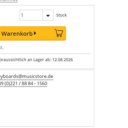
Stück
n Warenkorb
t.
voraussichtlich an Lager ab: 12.08.2026
eyboards@musicstore.de
9 (0)221 / 88 84 - 1560