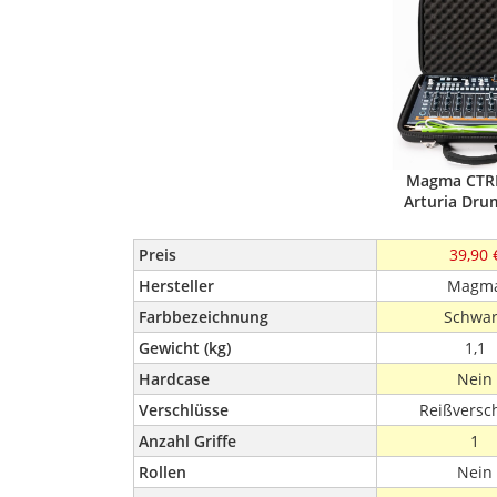
Magma CTR
Arturia Dru
Preis
39,90 
Hersteller
Magm
Farbbezeichnung
Schwar
Gewicht (kg)
1,1
Hardcase
Nein
Verschlüsse
Reißversc
Anzahl Griffe
1
Rollen
Nein