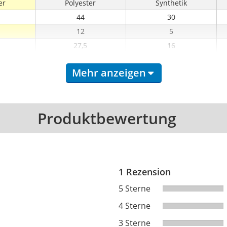
er
Polyester
Synthetik
44
30
12
5
27,5
16
Mehr anzeigen
Produktbewertung
1 Rezension
5 Sterne
4 Sterne
3 Sterne