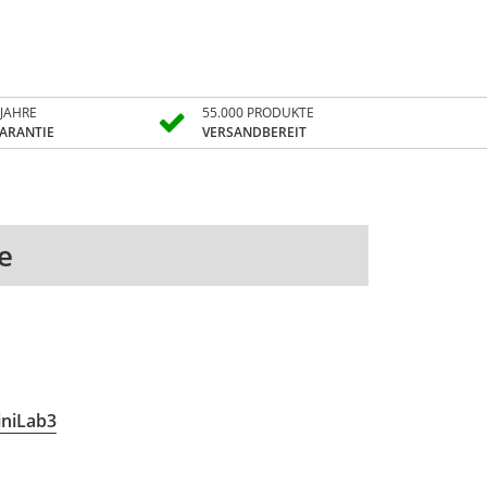
 JAHRE
55.000 PRODUKTE
ARANTIE
VERSANDBEREIT
e
niLab3