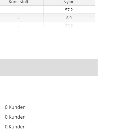
Kunststoff
Nylon
-
57,2
-
8,9
-
29,2
0 Kunden
0 Kunden
0 Kunden