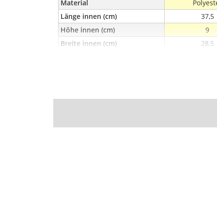
Material
Polyest
Länge innen (cm)
37,5
Höhe innen (cm)
9
Breite innen (cm)
28,5