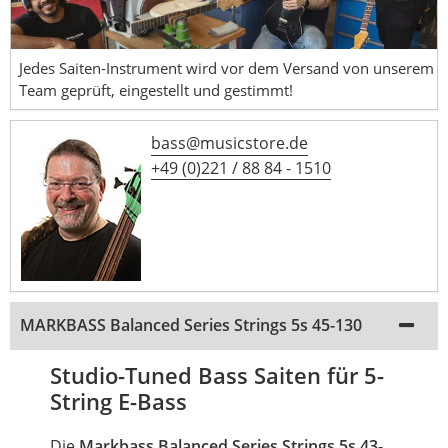
Jedes Saiten-Instrument wird vor dem Versand von unserem
Team geprüft, eingestellt und gestimmt!
bass@musicstore.de
+49 (0)221 / 88 84 - 1510
MARKBASS Balanced Series Strings 5s 45-130
Studio-Tuned Bass Saiten für 5-
String E-Bass
Die
Markbass Balanced Series Strings 5s 43-