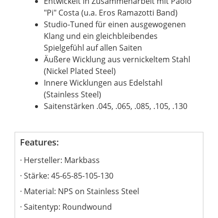
Entwickelt in Zusammenarbeit mit Paolo
"Pi" Costa (u.a. Eros Ramazotti Band)
Studio-Tuned für einen ausgewogenen
Klang und ein gleichbleibendes
Spielgefühl auf allen Saiten
Äußere Wicklung aus vernickeltem Stahl
(Nickel Plated Steel)
Innere Wicklungen aus Edelstahl
(Stainless Steel)
Saitenstärken .045, .065, .085, .105, .130
Features:
Hersteller: Markbass
Stärke: 45-65-85-105-130
Material: NPS on Stainless Steel
Saitentyp: Roundwound