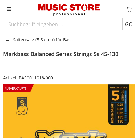
GO
Saitensatz (5 Saiten) für Bass
Markbass
Balanced Series Strings 5s 45-130
Artikel:
BAS0011918-000
AUSVERKAUFT!