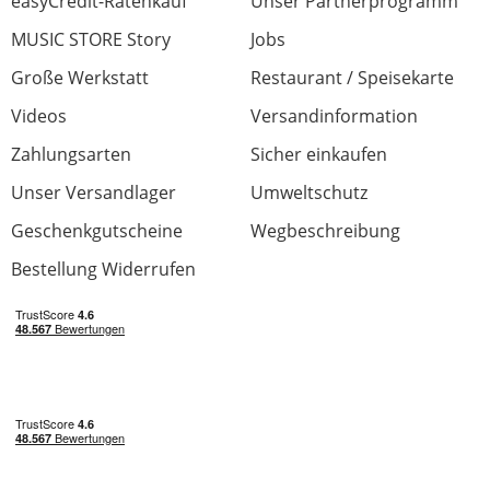
easyCredit-Ratenkauf
Unser Partnerprogramm
MUSIC STORE Story
Jobs
Große Werkstatt
Restaurant / Speisekarte
Videos
Versandinformation
Zahlungsarten
Sicher einkaufen
Unser Versandlager
Umweltschutz
Geschenkgutscheine
Wegbeschreibung
Bestellung Widerrufen