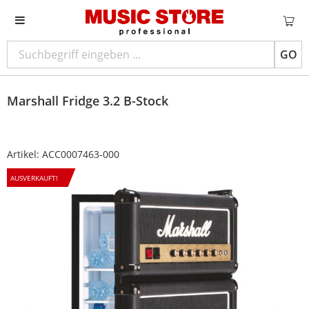
GO
Marshall
Fridge 3.2 B-Stock
Artikel:
ACC0007463-000
AUSVERKAUFT!