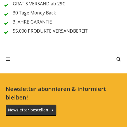
GRATIS
VERSAND ab 29€
1 Sterne
0 Kunden
30 Tage
Money Back
3 JAHRE
GARANTIE
55.000 PRODUKTE
VERSANDBEREIT
Alle Sprachen
In deiner Sprache gibt es noch keine Textbewertungen.
Jetzt bewerten
Newsletter abonnieren & informiert
bleiben!
Newsletter bestellen