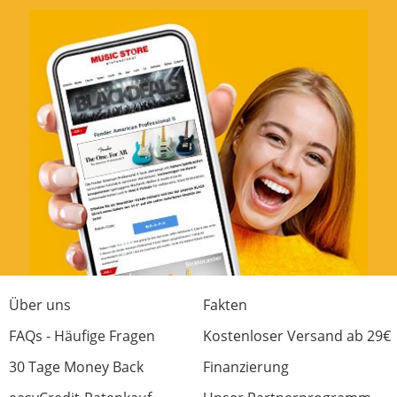
Über uns
Fakten
FAQs - Häufige Fragen
Kostenloser Versand ab 29€
30 Tage Money Back
Finanzierung