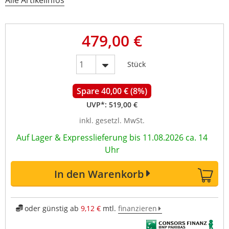
Alle Artikelinfos
479,00 €
Stück
Spare 40,00 € (8%)
UVP*:
519,00 €
inkl. gesetzl. MwSt.
Auf Lager & Expresslieferung bis 11.08.2026 ca. 14
Uhr
In den Warenkorb
oder günstig ab
9,12 €
mtl.
finanzieren