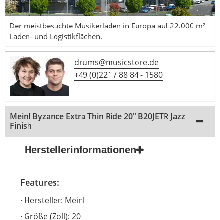
Der meistbesuchte Musikerladen in Europa auf 22.000 m²
Laden- und Logistikflächen.
drums@musicstore.de
+49 (0)221 / 88 84 - 1580
Meinl Byzance Extra Thin Ride 20" B20JETR Jazz
Finish
Herstellerinformationen
Features:
Hersteller: Meinl
Größe (Zoll): 20