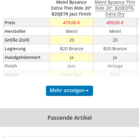
Meinl Byzance
Meinl Byzance Thin
Extra Thin Ride 20"
Ride 20", B20EDTR,
B20JETR Jazz Finish
Extra Dry
Preis
479,00 €
499,00 €
Hersteller
Meinl
Meinl
Größe (Zoll)
20
20
Legierung
B20 Bronze
B20 Bronze
Handgehämmert
Ja
Ja
Finish
Jazz
Vintage
Stärke
Extra Thin
Thin
Mehr anzeigen
Passende Artikel