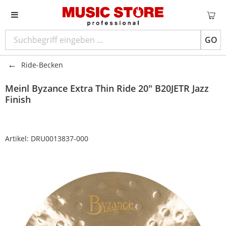
GO
Ride-Becken
Meinl
Byzance Extra Thin Ride 20" B20JETR Jazz
Finish
Artikel:
DRU0013837-000