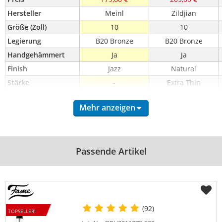
Hersteller
Meinl
Zildjian
Größe (Zoll)
10
10
Legierung
B20 Bronze
B20 Bronze
Handgehämmert
Ja
Ja
Finish
Jazz
Natural
Stärke
-
Extra Thin
Mehr anzeigen
Passende Artikel
(92)
TOPSELLER!