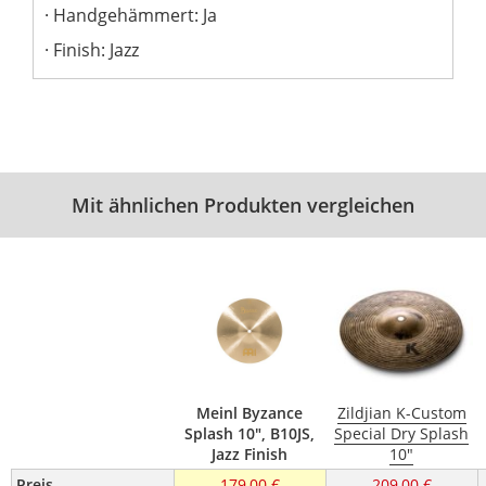
Handgehämmert: Ja
Finish: Jazz
Mit ähnlichen Produkten vergleichen
Meinl Byzance
Zildjian K-Custom
Splash 10", B10JS,
Special Dry Splash
Jazz Finish
10"
Preis
179,00 €
209,00 €