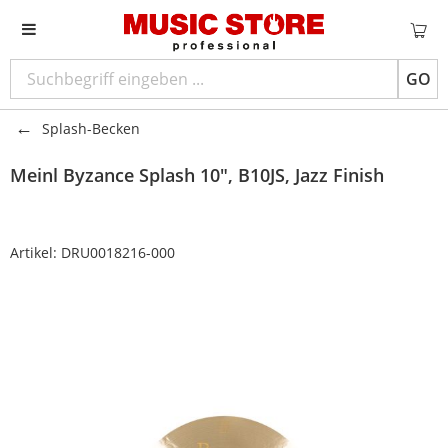
GO
Splash-Becken
Meinl
Byzance Splash 10", B10JS, Jazz Finish
Artikel:
DRU0018216-000