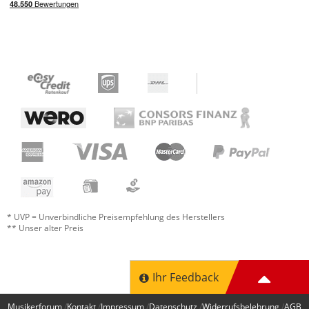
* UVP = Unverbindliche Preisempfehlung des Herstellers
** Unser alter Preis
Ihr Feedback
Musikerforum
Kontakt
Impressum
Datenschutz
Widerrufsbelehrung
AGB