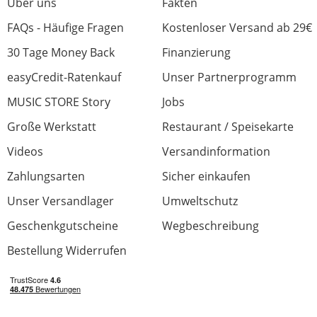
Über uns
Fakten
FAQs - Häufige Fragen
Kostenloser Versand ab 29€
30 Tage Money Back
Finanzierung
easyCredit-Ratenkauf
Unser Partnerprogramm
MUSIC STORE Story
Jobs
Große Werkstatt
Restaurant / Speisekarte
Videos
Versandinformation
Zahlungsarten
Sicher einkaufen
Unser Versandlager
Umweltschutz
Geschenkgutscheine
Wegbeschreibung
Bestellung Widerrufen