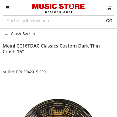
GO
Crash-Becken
Meinl
CC16TDAC Classics Custom Dark Thin
Crash 16"
Artikel:
DRU0042015-000