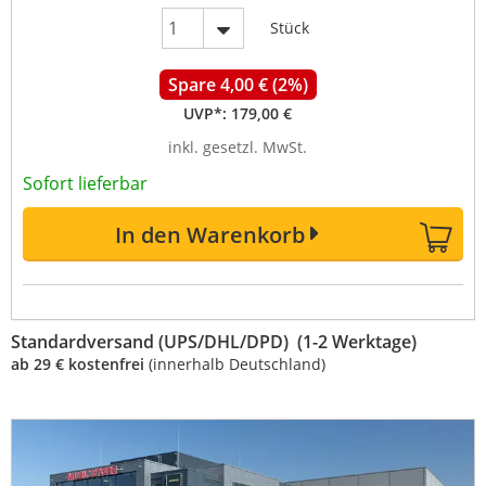
Stück
Spare 4,00 € (2%)
UVP*:
179,00 €
inkl. gesetzl. MwSt.
Sofort lieferbar
In den Warenkorb
Standardversand (UPS/DHL/DPD) (1-2 Werktage)
ab 29 € kostenfrei
(innerhalb Deutschland)