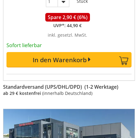
Stück
Spare 2,90 € (6%)
UVP*:
44,90 €
inkl. gesetzl. MwSt.
Sofort lieferbar
In den Warenkorb
Standardversand (UPS/DHL/DPD) (1-2 Werktage)
ab 29 € kostenfrei
(innerhalb Deutschland)