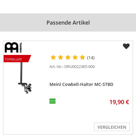
Passende Artikel
(14)
TOPSELLER!
Art.-Nr.: DRU0022365-000
Meinl Cowbell-Halter MC-STBD
19,90 €
VERGLEICHEN