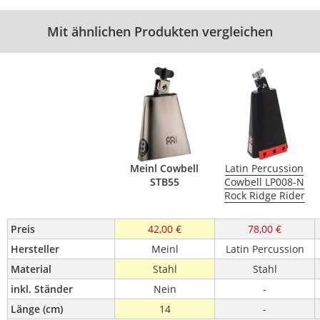
Mit ähnlichen Produkten vergleichen
Meinl Cowbell
Latin Percussion
STB55
Cowbell LP008-N
Rock Ridge Rider
Preis
42,00 €
78,00 €
Hersteller
Meinl
Latin Percussion
Material
Stahl
Stahl
inkl. Ständer
Nein
-
Länge (cm)
14
-