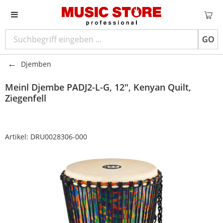
GO
Djemben
Meinl
Djembe PADJ2-L-G, 12", Kenyan Quilt,
Ziegenfell
Artikel:
DRU0028306-000