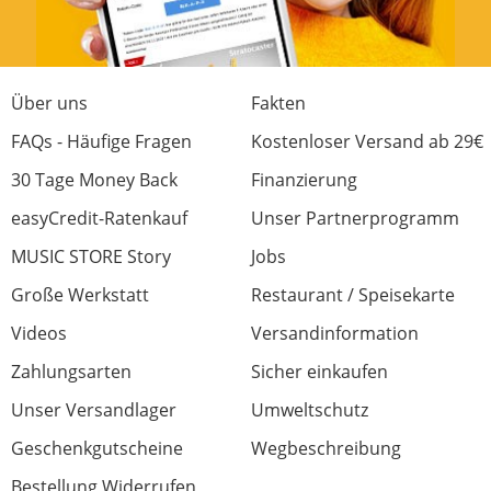
Über uns
Fakten
FAQs - Häufige Fragen
Kostenloser Versand ab 29€
30 Tage Money Back
Finanzierung
easyCredit-Ratenkauf
Unser Partnerprogramm
MUSIC STORE Story
Jobs
Große Werkstatt
Restaurant / Speisekarte
Videos
Versandinformation
Zahlungsarten
Sicher einkaufen
Unser Versandlager
Umweltschutz
Geschenkgutscheine
Wegbeschreibung
Bestellung Widerrufen