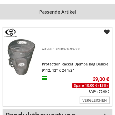
Passende Artikel
Art.-Nr.: DRU0021690-000
Protection Racket Djembe Bag Deluxe
9112, 12" x 24 1/2"
69,00 €
Spare 10,00 € (13%)
UVP*:
79,00 €
VERGLEICHEN