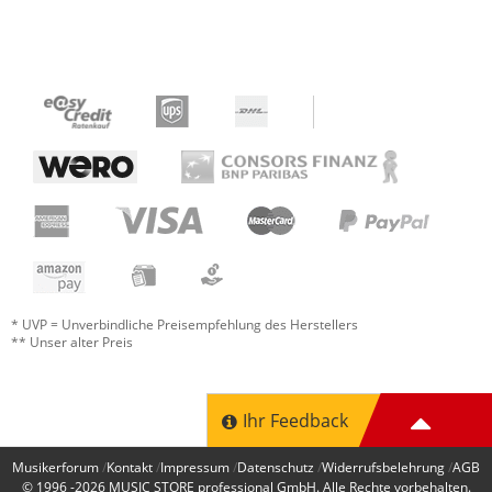
* UVP = Unverbindliche Preisempfehlung des Herstellers
** Unser alter Preis
Ihr Feedback
Musikerforum
Kontakt
Impressum
Datenschutz
Widerrufsbelehrung
AGB
© 1996 -2026
MUSIC STORE professional GmbH
. Alle Rechte vorbehalten.