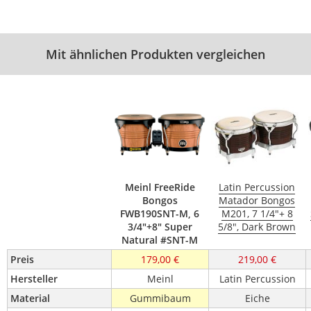
Mit ähnlichen Produkten vergleichen
Meinl FreeRide
Latin Percussion
Bongos
Matador Bongos
FWB190SNT-M, 6
M201, 7 1/4"+ 8
3/4"+8" Super
5/8", Dark Brown
Natural #SNT-M
Preis
179,00 €
219,00 €
Hersteller
Meinl
Latin Percussion
Material
Gummibaum
Eiche