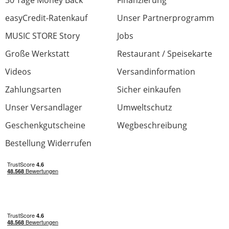
30 Tage Money Back
Finanzierung
easyCredit-Ratenkauf
Unser Partnerprogramm
MUSIC STORE Story
Jobs
Große Werkstatt
Restaurant / Speisekarte
Videos
Versandinformation
Zahlungsarten
Sicher einkaufen
Unser Versandlager
Umweltschutz
Geschenkgutscheine
Wegbeschreibung
Bestellung Widerrufen