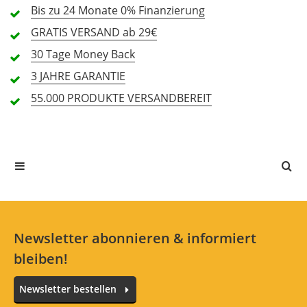
Bis zu 24 Monate
0% Finanzierung
2 Sterne
0 Kunden
GRATIS
VERSAND ab 29€
1 Sterne
0 Kunden
30 Tage
Money Back
3 JAHRE
GARANTIE
55.000 PRODUKTE
VERSANDBEREIT
Alle Sprachen
In deiner Sprache gibt es noch keine Textbewertungen.
Jetzt bewerten
Newsletter abonnieren & informiert
bleiben!
Newsletter bestellen