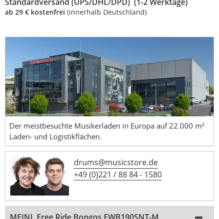
Standardversand (UPS/DHL/DPD) (1-2 Werktage)
ab 29 € kostenfrei
(innerhalb Deutschland)
Der meistbesuchte Musikerladen in Europa auf 22.000 m²
Laden- und Logistikflächen.
drums@musicstore.de
+49 (0)221 / 88 84 - 1580
MEINL Free Ride Bongos FWB190SNT-M