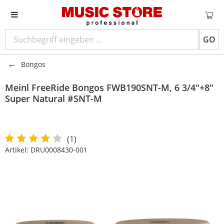
GO
Bongos
Meinl
FreeRide Bongos FWB190SNT-M, 6 3/4"+8"
Super Natural #SNT-M
(1)
Artikel:
DRU0008430-001