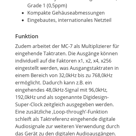
Grade 1 (0,5ppm)
Kompakte Gehäuseabmessungen
Eingebautes, internationales Netzteil
Funktion
Zudem arbeitet der MC-7 als Multiplizierer für
eingehende Taktraten. Die Ausgänge können
individuell auf die Faktoren x1, x2, x4, x256
eingestellt werden, was Ausgangstaktraten in
einem Bereich von 32,0kHz bis zu 768,0kHz
ermöglicht. Dadurch kann
z.B.
ein
eingehendes 48,0kHz-Signal mit 96,0kHz,
192,0kHz und als sogenannte Digidesign-
Super-Clock zeitgleich ausgegeben werden.
Eine zusätzliche ‚Loop-through’-Funktion
schleift als Taktreferenz eingehende digitale
Audiosignale zur weiteren Verwendung durch
das Gerät zu den digitalen Audioausgängen.