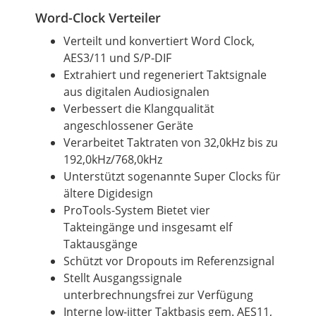
Word-Clock Verteiler
Verteilt und konvertiert Word Clock,
AES3/11 und S/P-DIF
Extrahiert und regeneriert Taktsignale
aus digitalen Audiosignalen
Verbessert die Klangqualität
angeschlossener Geräte
Verarbeitet Taktraten von 32,0kHz bis zu
192,0kHz/768,0kHz
Unterstützt sogenannte Super Clocks für
ältere Digidesign
ProTools-System Bietet vier
Takteingänge und insgesamt elf
Taktausgänge
Schützt vor Dropouts im Referenzsignal
Stellt Ausgangssignale
unterbrechnungsfrei zur Verfügung
Interne low-jitter Taktbasis gem. AES11,