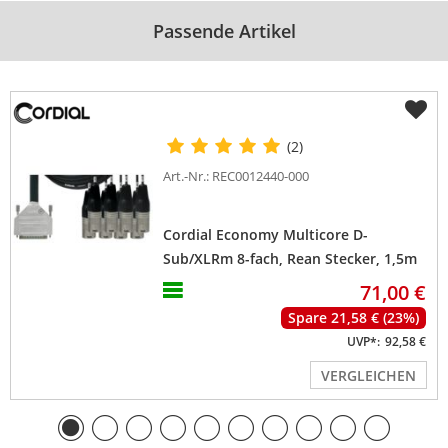
Passende Artikel
(2)
Art.-Nr.: REC0012440-000
Cordial Economy Multicore D-
Sub/XLRm 8-fach, Rean Stecker, 1,5m
71,00 €
Spare 21,58 € (23%)
UVP*:
92,58 €
VERGLEICHEN