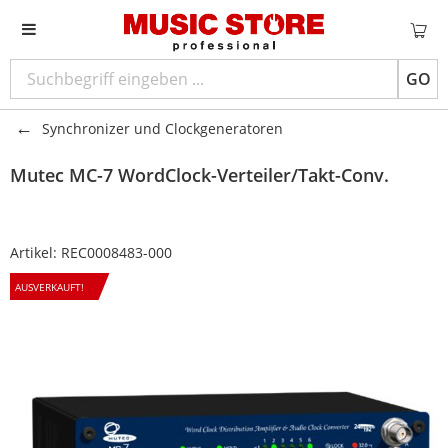
GO
Synchronizer und Clockgeneratoren
Mutec
MC-7 WordClock-Verteiler/Takt-Conv.
Artikel:
REC0008483-000
AUSVERKAUFT!