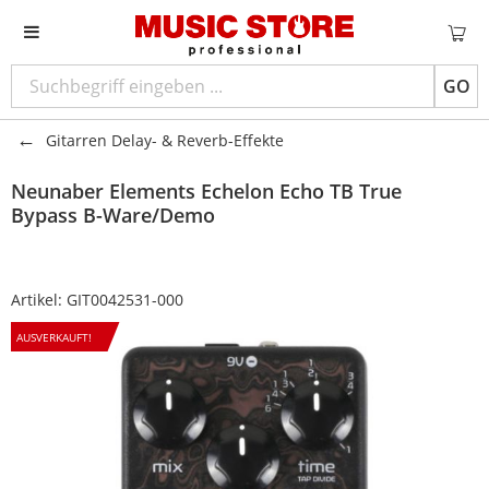
GO
Gitarren Delay- & Reverb-Effekte
Neunaber
Elements Echelon Echo TB True
Bypass B-Ware/Demo
Artikel:
GIT0042531-000
AUSVERKAUFT!