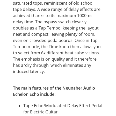
saturated tops, reminiscent of old school
tape delays. A wide range of delay effects are
achieved thanks to its maximum 1000ms
delay time. The bypass switch cleverly
doubles as a Tap Tempo, keeping the layout
neat and compact, leaving plenty of room,
even on crowded pedalboards. Once in Tap
Tempo mode, the Time knob then allows you
to select from 6x different beat subdivisions.
The emphasis is on quality and it therefore
has a ‘dry through’ which eliminates any
induced latency.
The main features of the Neunaber Audio
Echelon Echo include:
Tape Echo/Modulated Delay Effect Pedal
for Electric Guitar