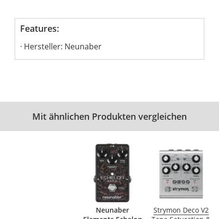
Features:
Hersteller: Neunaber
Mit ähnlichen Produkten vergleichen
Neunaber
Strymon Deco V2