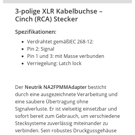
3-polige XLR Kabelbuchse –
Cinch (RCA) Stecker
Spezifikationen:
Verdrahtet gemäßIEC 268-12:
Pin 2: Signal
Pin 1 und 3: mit Masse verbunden
Verriegelung: Latch lock
Der
Neutrik NA2FPMMAdapter
besticht
durch eine ausgezeichnete Verarbeitung und
eine saubere Übertragung ohne
Signalverluste. Er ist vielseitig einsetzbar und
sofort bereit zum Gebrauch,
um
verschiedene
Stecksysteme zuverlässig miteinander zu
verbinden. Sein robustes Druckgussgehäuse