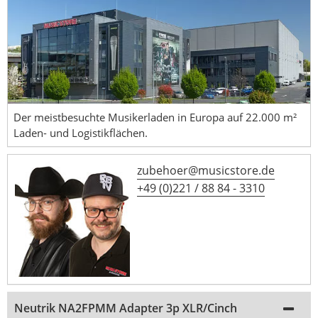
Der meistbesuchte Musikerladen in Europa auf 22.000 m²
Laden- und Logistikflächen.
zubehoer@musicstore.de
+49 (0)221 / 88 84 - 3310
Neutrik NA2FPMM Adapter 3p XLR/Cinch