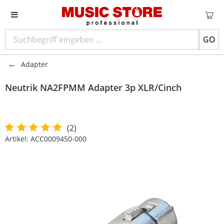
GO
Adapter
Neutrik
NA2FPMM Adapter 3p XLR/Cinch
(2)
Artikel:
ACC0009450-000