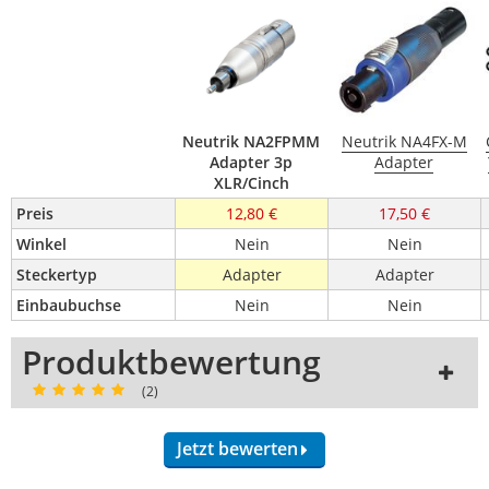
Neutrik NA2FPMM
Neutrik NA4FX-M
Adapter 3p
Adapter
XLR/Cinch
Preis
12,80 €
17,50 €
Winkel
Nein
Nein
Steckertyp
Adapter
Adapter
Einbaubuchse
Nein
Nein
Produktbewertung
(2)
Jetzt bewerten