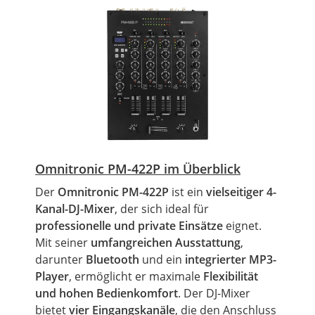
Omnitronic PM-422P im Überblick
Der
Omnitronic PM-422P
ist ein
vielseitiger 4-
Kanal-DJ-Mixer
, der sich ideal für
professionelle und private Einsätze
eignet.
Mit seiner
umfangreichen Ausstattung
,
darunter
Bluetooth
und ein
integrierter MP3-
Player
, ermöglicht er maximale
Flexibilität
und hohen Bedienkomfort
. Der DJ-Mixer
bietet
vier Eingangskanäle
, die den Anschluss