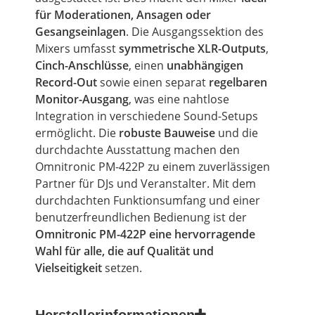
für Moderationen, Ansagen oder
Gesangseinlagen
. Die Ausgangssektion des
Mixers umfasst
symmetrische XLR-Outputs
,
Cinch-Anschlüsse
, einen
unabhängigen
Record-Out
sowie einen separat
regelbaren
Monitor-Ausgang
, was eine nahtlose
Integration in verschiedene Sound-Setups
ermöglicht. Die
robuste Bauweise
und die
durchdachte Ausstattung machen den
Omnitronic PM-422P zu einem zuverlässigen
Partner für DJs und Veranstalter. Mit dem
durchdachten Funktionsumfang und einer
benutzerfreundlichen Bedienung ist der
Omnitronic PM-422P eine hervorragende
Wahl für alle, die auf Qualität und
Vielseitigkeit
setzen.
Herstellerinformationen