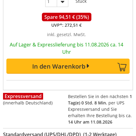
Stück
Spare 94,51 € (35%)
UVP*:
272,51 €
inkl. gesetzl. MwSt.
Auf Lager & Expresslieferung bis 11.08.2026 ca. 14
Uhr
In den Warenkorb
Expressversand
Bestellen Sie in den nächsten
1
(innerhalb Deutschland)
Tag(e) 0 Std. 8 Min.
per UPS
Expressversand und Sie
erhalten Ihre Bestellung bis ca.
14 Uhr am 11.08.2026
Standardversand (UPS/DHL/DPD) (1-2 Werktage)