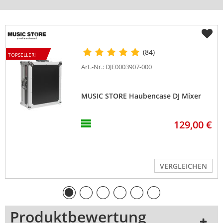
(84)
TOPSELLER!
Art.-Nr.: DJE0003907-000
MUSIC STORE Haubencase DJ Mixer
129,00 €
VERGLEICHEN
Produktbewertung