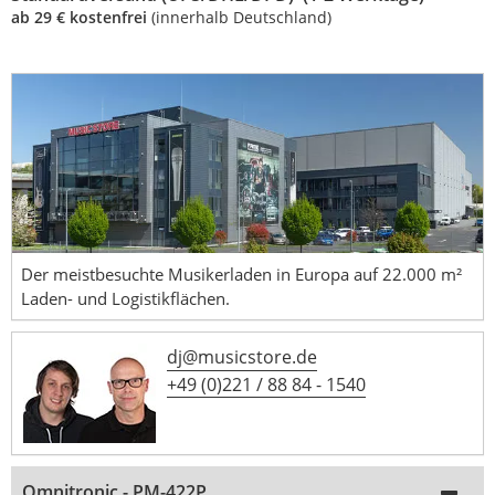
ab 29 € kostenfrei
(innerhalb Deutschland)
Der meistbesuchte Musikerladen in Europa auf 22.000 m²
Laden- und Logistikflächen.
dj@musicstore.de
+49 (0)221 / 88 84 - 1540
Omnitronic - PM-422P