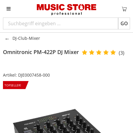
GO
DJ-Club-Mixer
Omnitronic PM-422P DJ Mixer
(3)
Artikel:
DJE0007458-000
TOPSELLER!