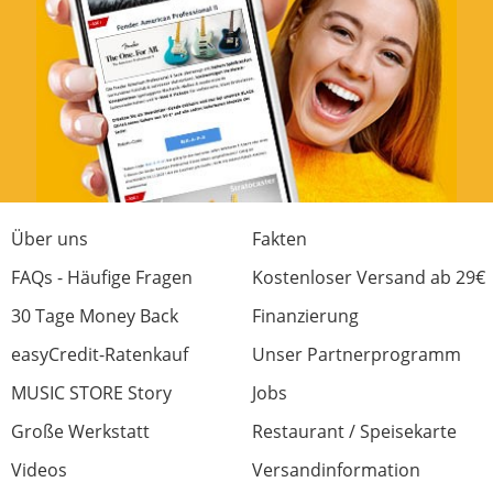
Sound
Verarbeitung
Ausstattung
Bedienung
Preis/Leistung
0 von 0 fanden diese Rezension hilfreich
Über uns
Fakten
War diese Rezension hilfreich?
FAQs - Häufige Fragen
Kostenloser Versand ab 29€
30 Tage Money Back
Finanzierung
easyCredit-Ratenkauf
Unser Partnerprogramm
MUSIC STORE Story
Jobs
Jetzt bewerten
Große Werkstatt
Restaurant / Speisekarte
Videos
Versandinformation