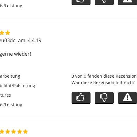
is/Leistung
eu03de
am
4.4.19
 gerne wieder!
arbeitung
0 von 0 fanden diese Rezension 
War diese Rezension hilfreich?
bilität/Polsterung
tures
is/Leistung