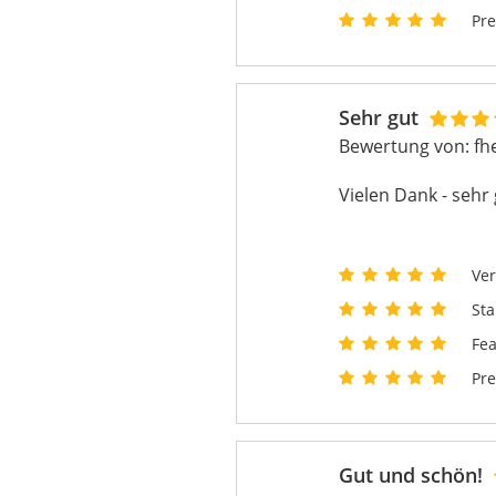
Pre
Sehr gut
Bewertung von:
fh
Vielen Dank - sehr
Ver
Sta
Fea
Pre
Gut und schön!