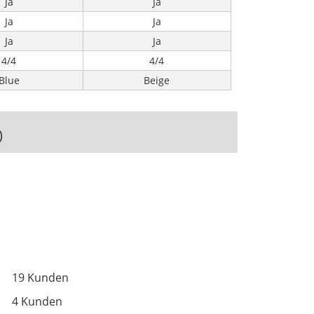
Ja
Ja
Ja
Ja
Ja
Ja
4/4
4/4
Blue
Beige
)
19 Kunden
4 Kunden