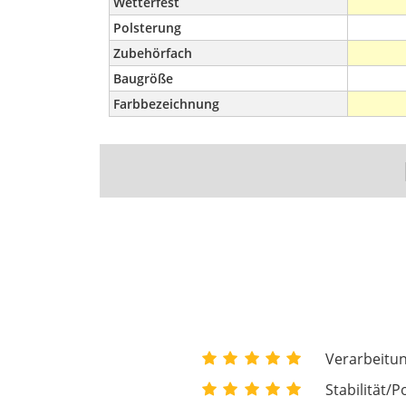
Wetterfest
Polsterung
Zubehörfach
Baugröße
Farbbezeichnung
Verarbeitun
Stabilität/P