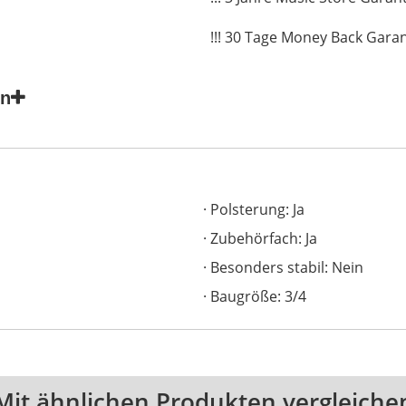
!!! 30 Tage Money Back Garant
en
Polsterung: Ja
Zubehörfach: Ja
Besonders stabil: Nein
Baugröße: 3/4
Mit ähnlichen Produkten vergleiche