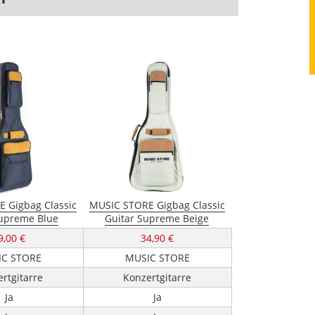
 Gigbag Classic
MUSIC STORE Gigbag Classic
Supreme Blue
Guitar Supreme Beige
9,00 €
34,90 €
C STORE
MUSIC STORE
rtgitarre
Konzertgitarre
Ja
Ja