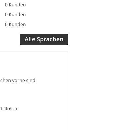
0 Kunden
0 Kunden
0 Kunden
Alle Sprachen
schen vorne sind
hilfreich