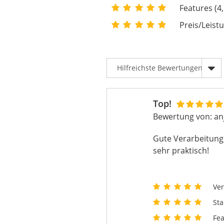
Features (4,
Preis/Leistu
Top!
Bewertung von:
an
Gute Verarbeitung,
sehr praktisch!
Ver
Sta
Fea