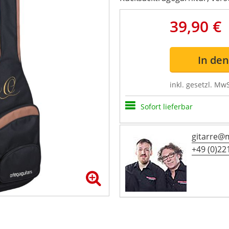
39,90 €
In de
inkl. gesetzl. MwS
Sofort lieferbar
gitarre@
+49 (0)221