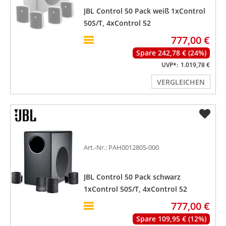
JBL Control 50 Pack weiß 1xControl
50S/T, 4xControl 52
777,00 €
Spare 242,78 € (24%)
UVP*:
1.019,78 €
VERGLEICHEN
Art.-Nr.: PAH0012805-000
JBL Control 50 Pack schwarz
1xControl 50S/T, 4xControl 52
777,00 €
Spare 109,95 € (12%)