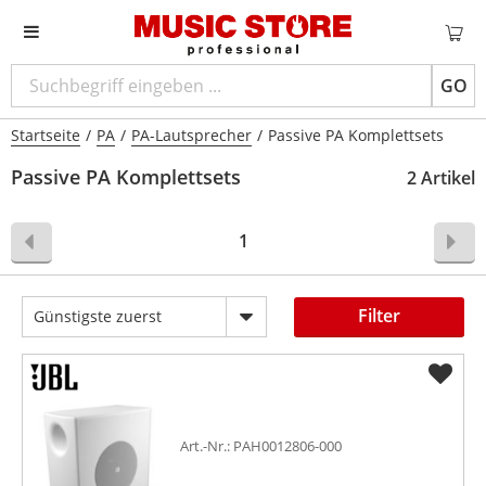
GO
Startseite
/
PA
/
PA-Lautsprecher
/
Passive PA Komplettsets
Passive PA Komplettsets
2 Artikel
1
Filter
Günstigste zuerst
Art.-Nr.: PAH0012806-000