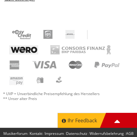
* UVP = Unverbindliche Preisempfehlung des Herstellers
** Unser alter Preis
Ihr Feedback
Musikerforum
Kontakt
Impressum
Datenschutz
Widerrufsbelehrung
AGB