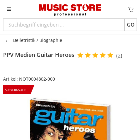
GO
Belletristik / Biographie
PPV Medien
Guitar Heroes
(2)
Artikel:
NOT0004802-000
AUSVERKAUFT!