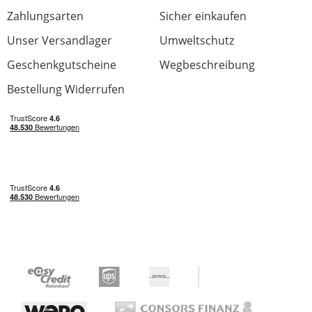
Zahlungsarten
Sicher einkaufen
Verarbeitung
Unser Versandlager
Umweltschutz
Tragekomfort
Preis/Leistung
Geschenkgutscheine
Wegbeschreibung
0 von 0 fanden diese Rezension hilfreich
Bestellung Widerrufen
War diese Rezension hilfreich?
Jetzt bewerten