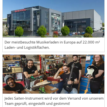
Der meistbesuchte Musikerladen in Europa auf 22.000 m²
Laden- und Logistikflächen.
Jedes Saiten-Instrument wird vor dem Versand von unserem
Team geprüft, eingestellt und gestimmt!