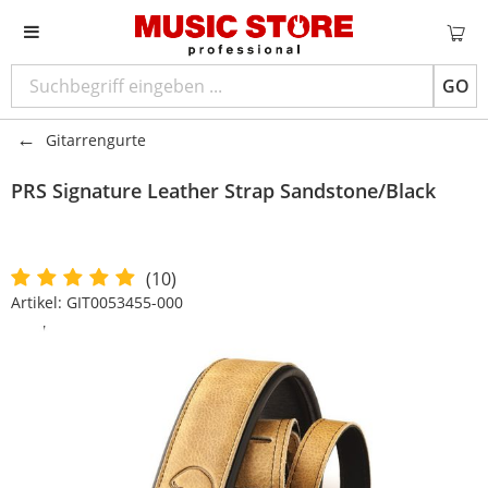
GO
Gitarrengurte
PRS
Signature Leather Strap Sandstone/Black
(10)
Artikel:
GIT0053455-000