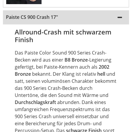
Paiste CS 900 Crash 17"
Allround-Crash mit schwarzem
Finish
Das Paiste Color Sound 900 Series Crash-
Becken wird aus einer
B8 Bronze
-Legierung
gefertigt, bei Paiste-Kennern auch als
2002
Bronze
bekannt. Der Klang ist relativ
hell
und
satt, seinen voluminösen Charakter bekommt
das 900 Series Crash-Becken durch
Untertöne, die den Sound mit Wärme und
Durchschlagskraft
abrunden. Dank eines
umfangreichen Frequenzspektrums ist das
900 Series Crash universell einsetzbar und
eine Bereicherung für jedes Drum- und
Percussion-Setup. Das
schwarze Finish
sorgt