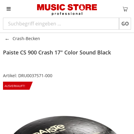
GO
Crash-Becken
Paiste
CS 900 Crash 17" Color Sound Black
Artikel:
DRU0037571-000
AUSVERKAUFT!