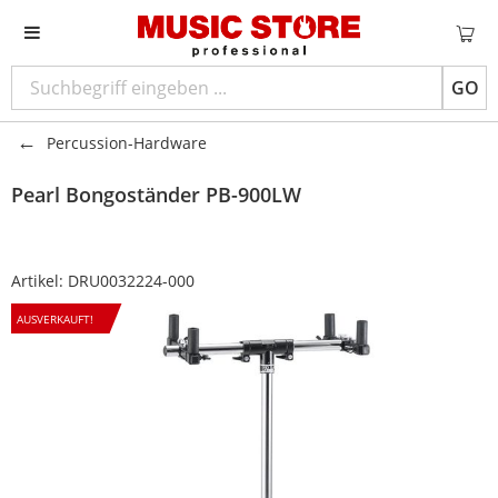
GO
Percussion-Hardware
Pearl
Bongoständer PB-900LW
Artikel:
DRU0032224-000
AUSVERKAUFT!