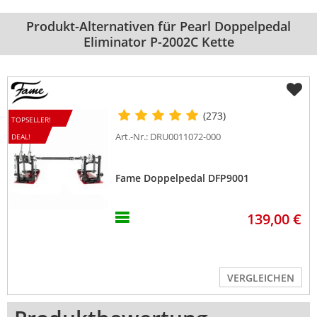
Produkt-Alternativen für Pearl Doppelpedal
Eliminator P-2002C Kette
(273)
TOPSELLER!
Art.-Nr.: DRU0011072-000
DEAL!
Fame Doppelpedal DFP9001
139,00 €
VERGLEICHEN