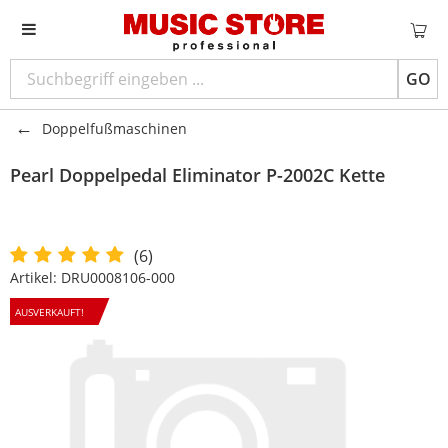
GO
Doppelfußmaschinen
Pearl
Doppelpedal Eliminator P-2002C Kette
(6)
Artikel:
DRU0008106-000
AUSVERKAUFT!