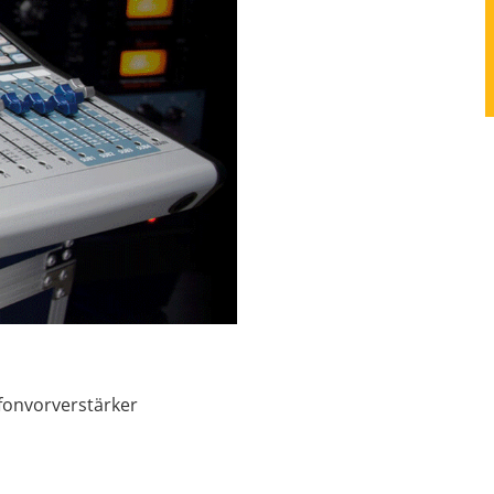
fonvorverstärker