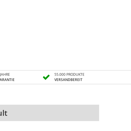
 JAHRE
55.000 PRODUKTE
ARANTIE
VERSANDBEREIT
lt