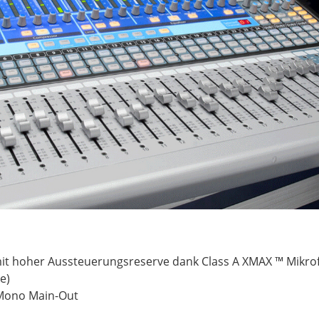
mit hoher Aussteuerungsreserve dank Class A XMAX ™ Mikro
e)
Mono Main-Out