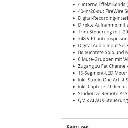
4 interne Effekt-Sends 
40-in/26-out FireWire 
Digital-Recording-Inter
Direkte Aufnahme mit 
Trim-Steuerung mit -20 
+48 V Phantomspeisun
Digital Audio Input Se
Beleuchtete Solo und 
6 Mute-Gruppen mit 'AL
Zugang zu Fat Channel
15-Segment-LED Meteri
Inkl. Studio One Artis
Inkl. Capture 2.0 Reco
StudioLive Remote-AI S
QMix AI AUX-Steuerung
Features: