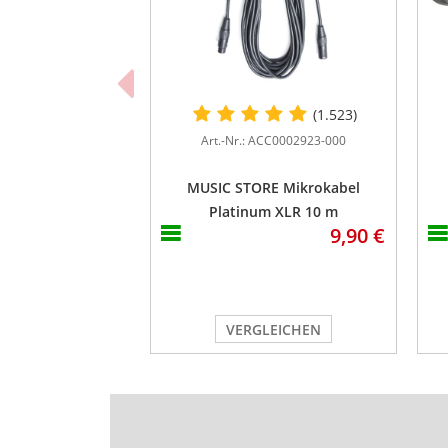
(1.523)
Art.-Nr.: ACC0002923-000
MUSIC STORE Mikrokabel
Platinum XLR 10 m
9,90 €
VERGLEICHEN