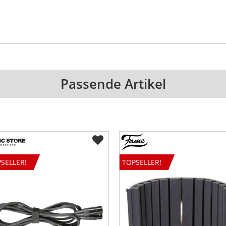
Passende Artikel
SELLER!
TOPSELLER!