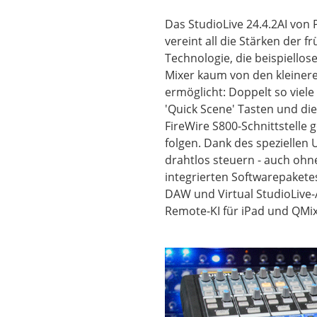
Das StudioLive 24.4.2AI von
vereint all die Stärken der f
Technologie, die beispiellose
Mixer kaum von den kleinere
ermöglicht: Doppelt so viel
'Quick Scene' Tasten und die
FireWire S800-Schnittstelle
folgen. Dank des speziellen
drahtlos steuern - auch ohn
integrierten Softwarepaketes
DAW und Virtual StudioLive
Remote-KI für iPad und QMix