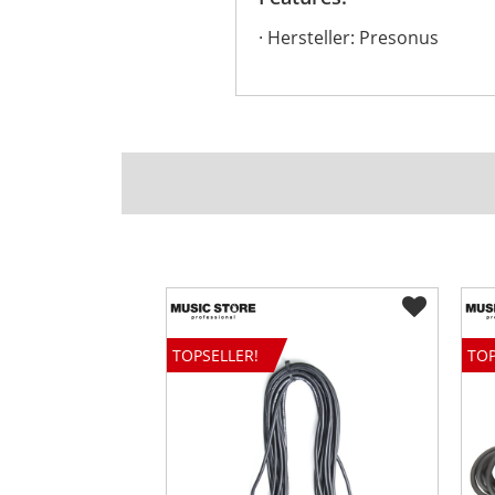
Hersteller: Presonus
TOPSELLER!
TOP