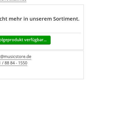
nicht mehr in unserem Sortiment.
olgeprodukt verfügbar...
g@musicstore.de
 / 88 84 - 1550