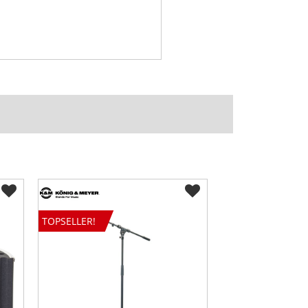
TOPSELLER!
TOPSELLER!
DEAL!
SALE!