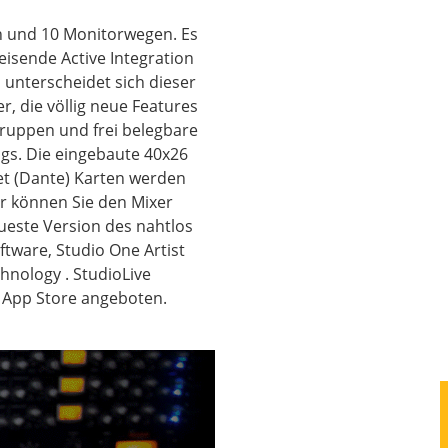
en und 10 Monitorwegen. Es
weisende Active Integration
h unterscheidet sich dieser
, die völlig neue Features
Gruppen und frei belegbare
ngs. Die eingebaute 40x26
et (Dante) Karten werden
er können Sie den Mixer
ueste Version des nahtlos
ftware, Studio One Artist
nology . StudioLive
e App Store angeboten.