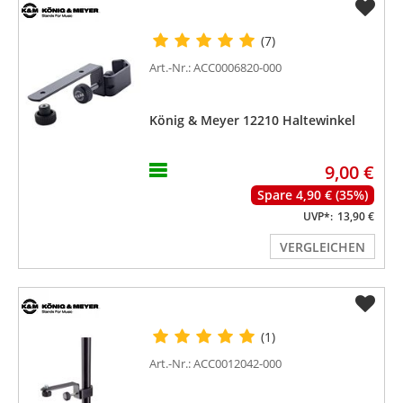
(7)
Art.-Nr.: ACC0006820-000
König & Meyer 12210 Haltewinkel
9,00 €
Spare 4,90 € (35%)
UVP*:
13,90 €
VERGLEICHEN
(1)
Art.-Nr.: ACC0012042-000