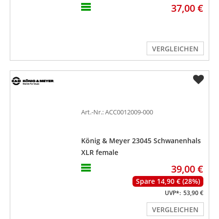
37,00 €
VERGLEICHEN
Art.-Nr.: ACC0012009-000
König & Meyer 23045 Schwanenhals
XLR female
39,00 €
Spare 14,90 € (28%)
UVP*:
53,90 €
VERGLEICHEN