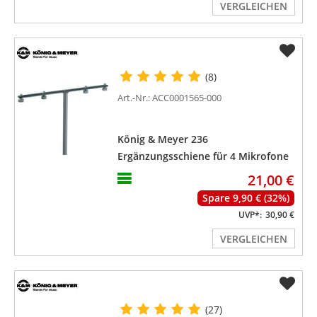
VERGLEICHEN
(8)
Art.-Nr.: ACC0001565-000
König & Meyer 236
Ergänzungsschiene für 4 Mikrofone
21,00 €
Spare 9,90 € (32%)
UVP*:
30,90 €
VERGLEICHEN
(27)