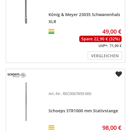
König & Meyer 23035 Schwanenhals
XLR
49,00 €
Spare 22,90 € (32%)
UVP*:
71,90 €
VERGLEICHEN
Art.-Nr.: REC0007859-000
Schoeps STR1000 mm Stativstange
98,00 €