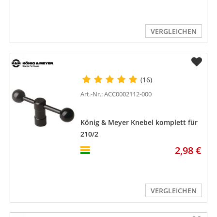
VERGLEICHEN
(16)
Art.-Nr.: ACC0002112-000
König & Meyer Knebel komplett für
210/2
2,98 €
VERGLEICHEN