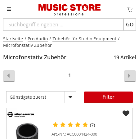
GO
Startseite
/
Pro Audio
/
Zubehör für Studio Equipment
/
Microfonstativ Zubehör
Microfonstativ Zubehör
19 Artikel
1
Filter
Günstigste zuerst
(7)
Art.-Nr.: ACC0004424-000