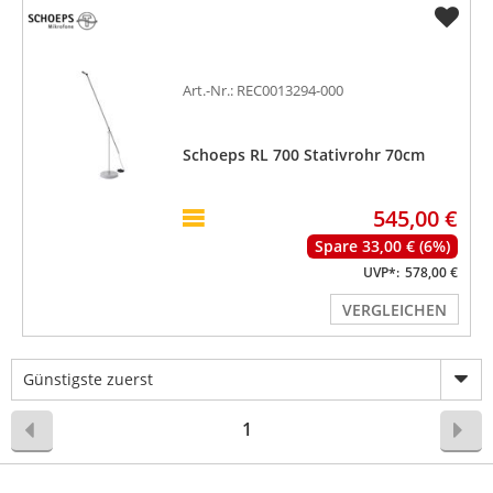
Art.-Nr.: REC0013294-000
Schoeps RL 700 Stativrohr 70cm
545,00 €
Spare 33,00 € (6%)
UVP*:
578,00 €
VERGLEICHEN
Günstigste zuerst
1