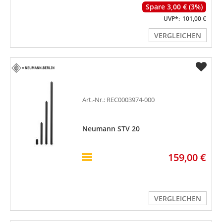
Spare 3,00 € (3%)
UVP*:
101,00 €
VERGLEICHEN
Art.-Nr.: REC0003974-000
Neumann STV 20
159,00 €
VERGLEICHEN