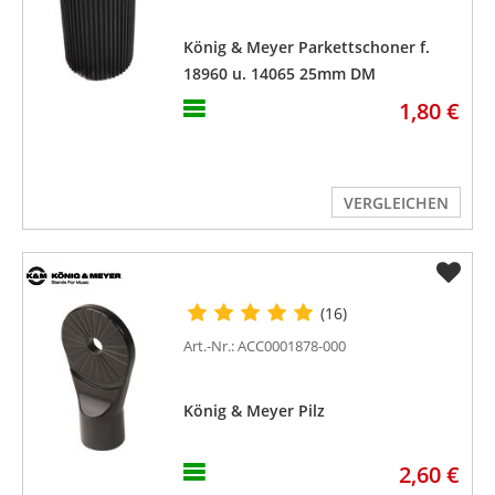
König & Meyer Parkettschoner f.
18960 u. 14065 25mm DM
1,80 €
VERGLEICHEN
(16)
Art.-Nr.: ACC0001878-000
König & Meyer Pilz
2,60 €