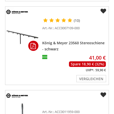
(10)
Art.-Nr.: ACC0007109-000
König & Meyer 23560 Stereoschiene
- schwarz
41,00 €
Spare 18,90 € (32%)
UVP*:
59,90 €
VERGLEICHEN
Art.-Nr.: ACC0011959-000