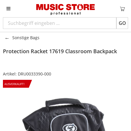
GO
Sonstige Bags
Protection Racket
17619 Classroom Backpack
Artikel:
DRU0033390-000
AUSVERKAUFT!