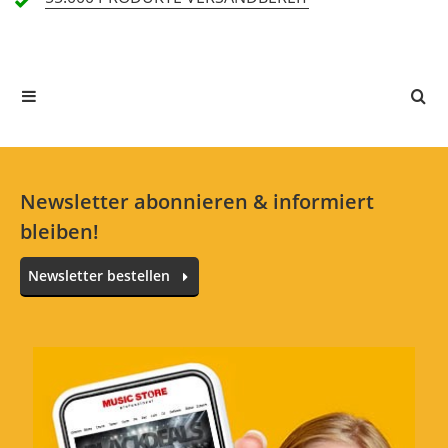
Alle Sprachen
In deiner Sprache gibt es noch keine Textbewertungen.
Jetzt bewerten
Newsletter abonnieren & informiert
bleiben!
Newsletter bestellen