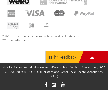
* UVP = Unverbindliche Preisempfehlung des Herstellers
** Unser alter Preis
Ihr Feedback
Musikerforum
Kontakt
Impressum
Datenschutz
Widerrufsbelehrung
AGB
© 1996 -2026
MUSIC STORE professional GmbH
. Alle Rechte vorbehalten.
(XSL)