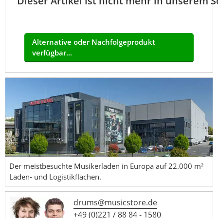
Dieser Artikel ist nicht mehr in unserem 
Alternative oder Nachfolgeprodukt
verfügbar...
Der meistbesuchte Musikerladen in Europa auf 22.000 m²
Laden- und Logistikflächen.
drums@musicstore.de
+49 (0)221 / 88 84 - 1580