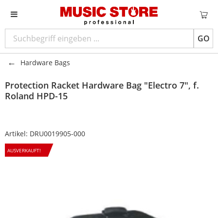
GO
Hardware Bags
Protection Racket
Hardware Bag "Electro 7", f.
Roland HPD-15
Artikel:
DRU0019905-000
AUSVERKAUFT!