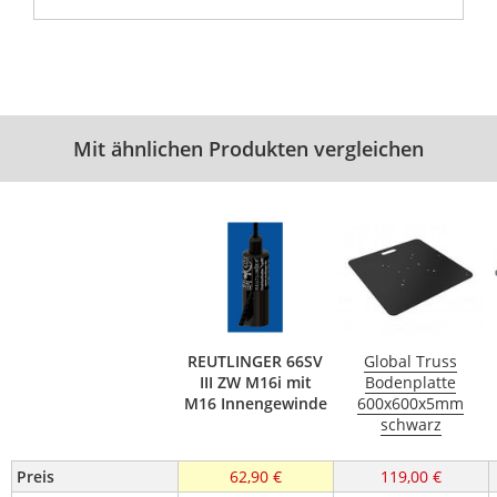
Mit ähnlichen Produkten vergleichen
REUTLINGER 66SV
Global Truss
III ZW M16i mit
Bodenplatte
M16 Innengewinde
600x600x5mm
schwarz
Preis
62,90 €
119,00 €