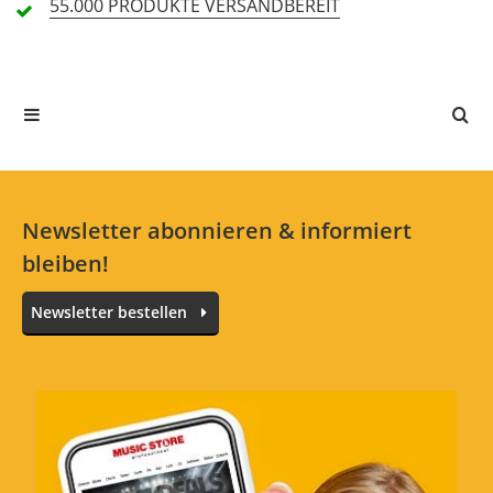
55.000 PRODUKTE
VERSANDBEREIT
Alle Sprachen
In deiner Sprache gibt es noch keine Textbewertungen.
Jetzt bewerten
Newsletter abonnieren & informiert
bleiben!
Newsletter bestellen