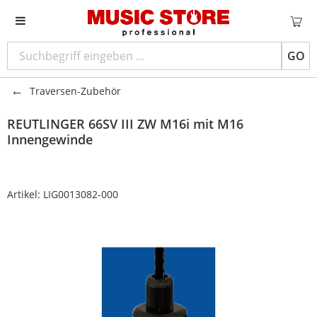
GO
Traversen-Zubehör
REUTLINGER
66SV III ZW M16i mit M16
Innengewinde
Artikel:
LIG0013082-000