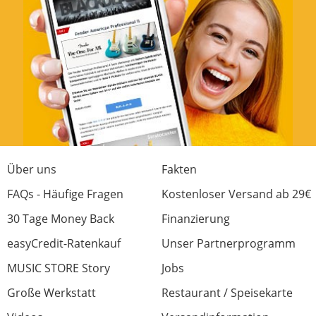
Über uns
Fakten
FAQs - Häufige Fragen
Kostenloser Versand ab 29€
30 Tage Money Back
Finanzierung
easyCredit-Ratenkauf
Unser Partnerprogramm
MUSIC STORE Story
Jobs
Große Werkstatt
Restaurant / Speisekarte