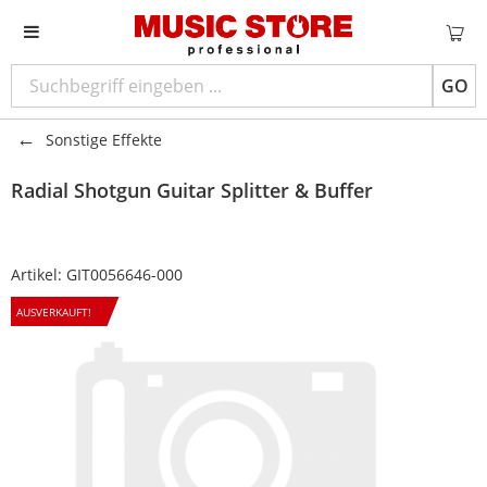
GO
Sonstige Effekte
Radial
Shotgun Guitar Splitter & Buffer
Artikel:
GIT0056646-000
AUSVERKAUFT!