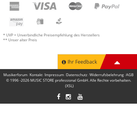
* UVP = Unverbindliche Preisempfehlung des Herstellers
** Unser alter Preis
Ihr Feedback
Musikerforum
Kontakt
Impressum
Datenschutz
Widerrufsbelehrung
AGB
© 1996 -2026
MUSIC STORE professional GmbH
. Alle Rechte vorbehalten.
(XSL)