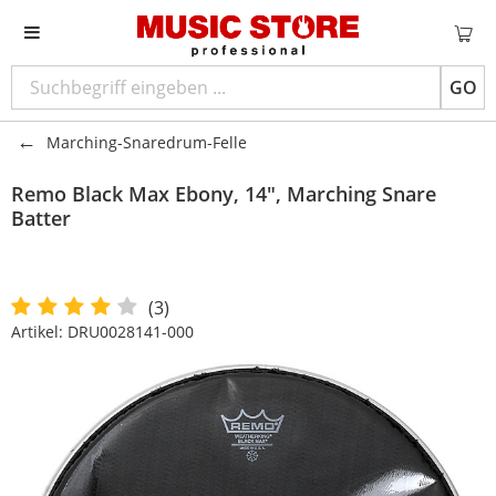
GO
Marching-Snaredrum-Felle
Remo
Black Max Ebony, 14", Marching Snare
Batter
(3)
Artikel:
DRU0028141-000