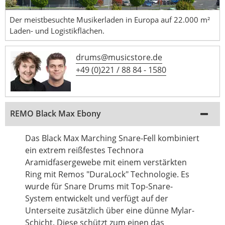
Der meistbesuchte Musikerladen in Europa auf 22.000 m²
Laden- und Logistikflächen.
drums@musicstore.de
+49 (0)221 / 88 84 - 1580
REMO Black Max Ebony
Das Black Max Marching Snare-Fell kombiniert
ein extrem reißfestes Technora
Aramidfasergewebe mit einem verstärkten
Ring mit Remos "DuraLock" Technologie. Es
wurde für Snare Drums mit Top-Snare-
System entwickelt und verfügt auf der
Unterseite zusätzlich über eine dünne Mylar-
Schicht. Diese schützt zum einen das