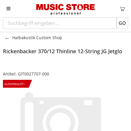
GO
Halbakustik Custom Shop
Rickenbacker
370/12 Thinline 12-String JG Jetglo
Artikel:
GIT0027707-000
AUSVERKAUFT!