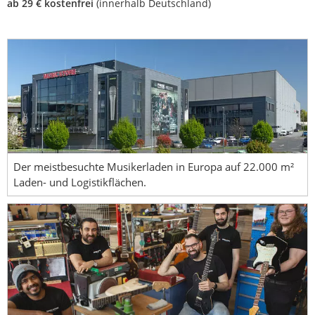
ab 29 € kostenfrei
(innerhalb Deutschland)
Der meistbesuchte Musikerladen in Europa auf 22.000 m²
Laden- und Logistikflächen.