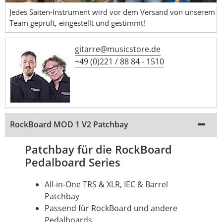
Jedes Saiten-Instrument wird vor dem Versand von unserem
Team geprüft, eingestellt und gestimmt!
gitarre@musicstore.de
+49 (0)221 / 88 84 - 1510
RockBoard MOD 1 V2 Patchbay
Patchbay für die RockBoard
Pedalboard Series
All-in-One TRS & XLR, IEC & Barrel
Patchbay
Passend für RockBoard und andere
Pedalboards