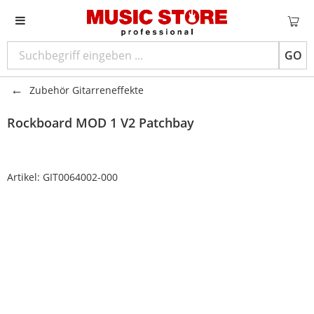
GO
Zubehör Gitarreneffekte
Rockboard
MOD 1 V2 Patchbay
Artikel:
GIT0064002-000