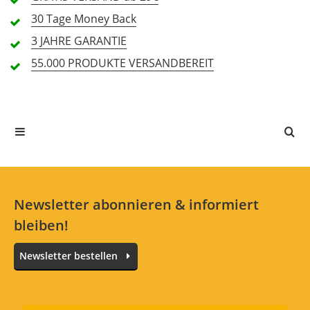
1 Sterne
0 Kunden
30 Tage
Money Back
3 JAHRE
GARANTIE
55.000 PRODUKTE
VERSANDBEREIT
Alle Sprachen
In deiner Sprache gibt es noch keine Textbewertungen.
Jetzt bewerten
Newsletter abonnieren & informiert
bleiben!
Newsletter bestellen