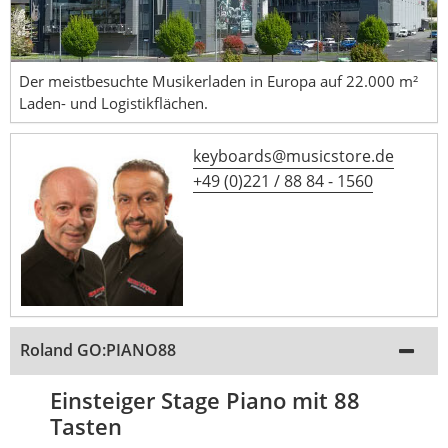
Der meistbesuchte Musikerladen in Europa auf 22.000 m²
Laden- und Logistikflächen.
keyboards@musicstore.de
+49 (0)221 / 88 84 - 1560
Roland GO:PIANO88
Einsteiger Stage Piano mit 88
Tasten