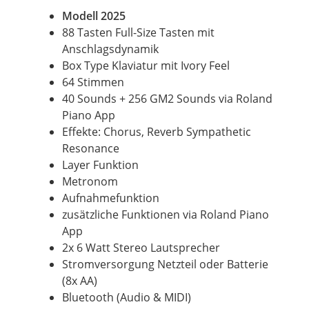
Modell 2025
88 Tasten Full-Size Tasten mit
Anschlagsdynamik
Box Type Klaviatur mit
Ivory
Feel
64 Stimmen
40 Sounds + 256 GM2 Sounds via Roland
Piano App
Effekte: Chorus,
Reverb
Sympathetic
Resonance
Layer Funktion
Metronom
Aufnahmefunktion
zusätzliche Funktionen via Roland Piano
App
2x 6 Watt
Stereo
Lautsprecher
Stromversorgung Netzteil oder Batterie
(8x AA)
Bluetooth (Audio & MIDI)