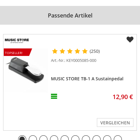
Passende Artikel
(250)
TOPSELLER!
Art.-Nr.: KEY0005085-000
MUSIC STORE TB-1 A Sustainpedal
12,90 €
VERGLEICHEN