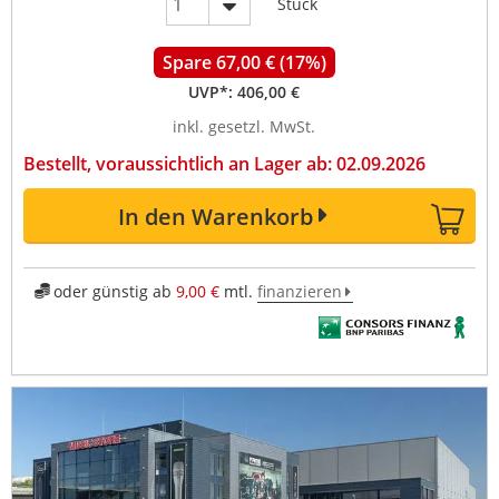
Stück
Spare 67,00 € (17%)
UVP*:
406,00 €
inkl. gesetzl. MwSt.
Bestellt, voraussichtlich an Lager ab: 02.09.2026
In den Warenkorb
oder günstig ab
9,00 €
mtl.
finanzieren