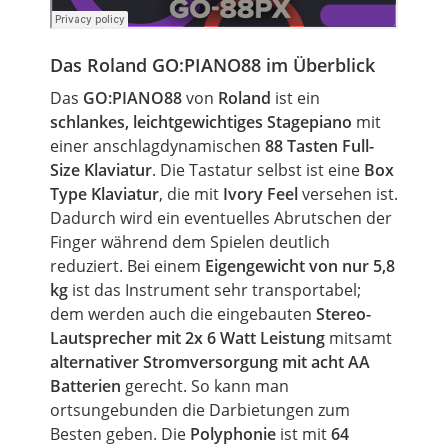
Das Roland GO:PIANO88 im Überblick
Das
GO:PIANO88
von
Roland
ist ein
schlankes, leichtgewichtiges Stagepiano
mit
einer anschlagdynamischen
88 Tasten Full-
Size Klaviatur
. Die Tastatur selbst ist eine
Box
Type Klaviatur
, die mit
Ivory Feel
versehen ist.
Dadurch wird ein eventuelles Abrutschen der
Finger während dem Spielen deutlich
reduziert. Bei einem
Eigengewicht von nur 5,8
kg
ist das Instrument sehr transportabel;
dem werden auch die eingebauten
Stereo-
Lautsprecher mit 2x 6 Watt Leistung
mitsamt
alternativer Stromversorgung mit acht AA
Batterien
gerecht. So kann man
ortsungebunden die Darbietungen zum
Besten geben. Die
Polyphonie
ist mit
64