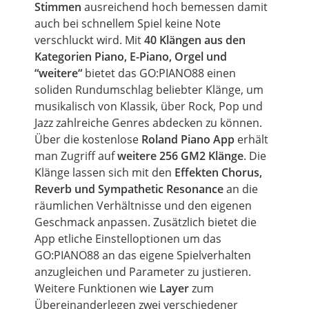
Stimmen
ausreichend hoch bemessen damit
auch bei schnellem Spiel keine Note
verschluckt wird. Mit
40 Klängen aus den
Kategorien Piano, E-Piano, Orgel und
“weitere“
bietet das GO:PIANO88 einen
soliden Rundumschlag beliebter Klänge,
um
musikalisch von Klassik, über Rock, Pop und
Jazz zahlreiche Genres abdecken zu können.
Über die kostenlose
Roland Piano App
erhält
man Zugriff auf
weitere 256 GM2 Klänge
. Die
Klänge lassen sich mit den
Effekten Chorus,
Reverb
und Sympathetic Resonance
an die
räumlichen Verhältnisse und den eigenen
Geschmack anpassen. Zusätzlich bietet die
App etliche Einstelloptionen
um
das
GO:PIANO88 an das eigene Spielverhalten
anzugleichen und Parameter zu justieren.
Weitere Funktionen wie
Layer
zum
Übereinanderlegen zwei verschiedener