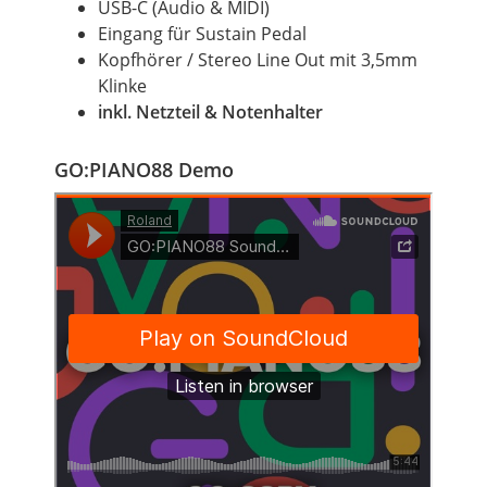
USB-C (Audio & MIDI)
Eingang für
Sustain
Pedal
Kopfhörer /
Stereo
Line
Out
mit 3,5mm
Klinke
inkl. Netzteil & Notenhalter
GO:PIANO88 Demo