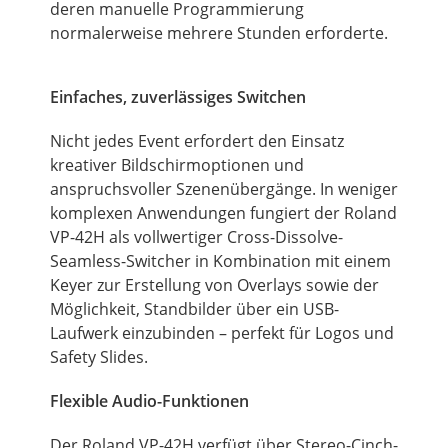
deren manuelle Programmierung
normalerweise mehrere Stunden erforderte.
Einfaches, zuverlässiges Switchen
Nicht jedes Event erfordert den Einsatz
kreativer Bildschirmoptionen und
anspruchsvoller Szenenübergänge. In weniger
komplexen Anwendungen fungiert der Roland
VP-42H als vollwertiger Cross-Dissolve-
Seamless-Switcher in Kombination mit einem
Keyer zur Erstellung von Overlays sowie der
Möglichkeit, Standbilder über ein USB-
Laufwerk einzubinden – perfekt für Logos und
Safety Slides.
Flexible Audio-Funktionen
Der Roland VP-42H verfügt über Stereo-Cinch-