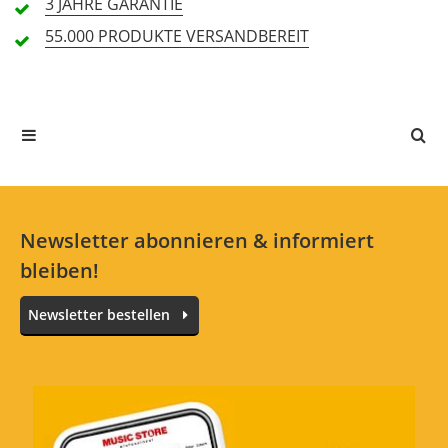
3 JAHRE
GARANTIE
55.000 PRODUKTE
VERSANDBEREIT
In deiner Sprache gibt es noch keine Textbewertungen.
Jetzt bewerten
Newsletter abonnieren & informiert
bleiben!
Newsletter bestellen