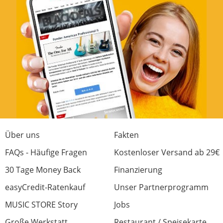
Über uns
Fakten
FAQs - Häufige Fragen
Kostenloser Versand ab 29€
30 Tage Money Back
Finanzierung
easyCredit-Ratenkauf
Unser Partnerprogramm
MUSIC STORE Story
Jobs
Große Werkstatt
Restaurant / Speisekarte