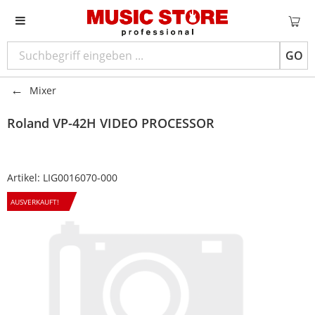
GO
Mixer
Roland
VP-42H VIDEO PROCESSOR
Artikel:
LIG0016070-000
AUSVERKAUFT!