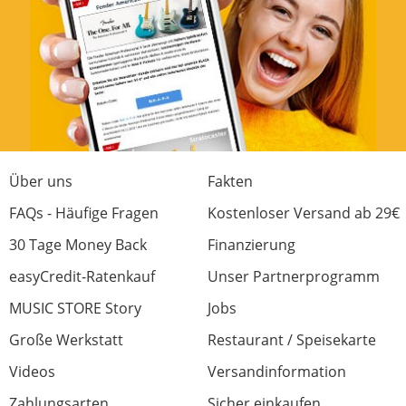
Über uns
Fakten
FAQs - Häufige Fragen
Kostenloser Versand ab 29€
30 Tage Money Back
Finanzierung
easyCredit-Ratenkauf
Unser Partnerprogramm
MUSIC STORE Story
Jobs
Große Werkstatt
Restaurant / Speisekarte
Videos
Versandinformation
Zahlungsarten
Sicher einkaufen