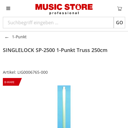
GO
1-Punkt
SINGLELOCK
SP-2500 1-Punkt Truss 250cm
Artikel:
LIG0006765-000
B-WARE