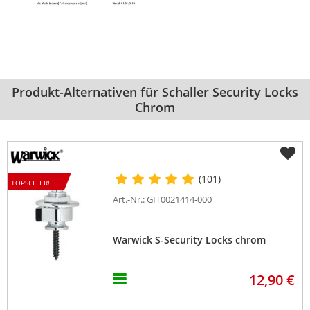
Produkt-Alternativen für Schaller Security Locks
Chrom
(101)
TOPSELLER!
Art.-Nr.: GIT0021414-000
Warwick S-Security Locks chrom
12,90 €