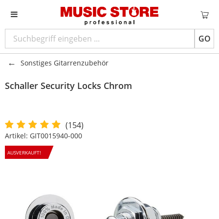
GO
Sonstiges Gitarrenzubehör
Schaller
Security Locks Chrom
(154)
Artikel:
GIT0015940-000
AUSVERKAUFT!