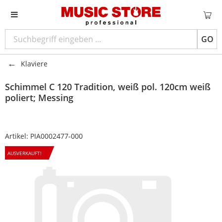
GO
Klaviere
Schimmel
C 120 Tradition, weiß pol. 120cm weiß
poliert; Messing
Artikel:
PIA0002477-000
AUSVERKAUFT!