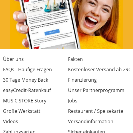
Über uns
Fakten
FAQs - Häufige Fragen
Kostenloser Versand ab 29€
30 Tage Money Back
Finanzierung
easyCredit-Ratenkauf
Unser Partnerprogramm
MUSIC STORE Story
Jobs
Große Werkstatt
Restaurant / Speisekarte
Videos
Versandinformation
Zahlungsarten
Sicher einkaufen