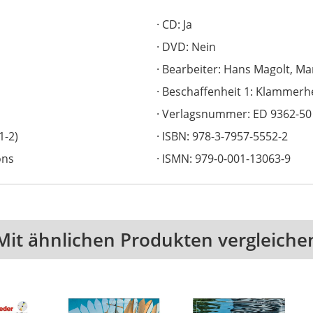
CD: Ja
DVD: Nein
Bearbeiter: Hans Magolt, Ma
Beschaffenheit 1: Klammerh
Verlagsnummer: ED 9362-50
1-2)
ISBN: 978-3-7957-5552-2
ons
ISMN: 979-0-001-13063-9
Mit ähnlichen Produkten vergleiche