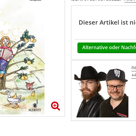
Dieser Artikel ist 
Alternative oder Nachf
n
+4