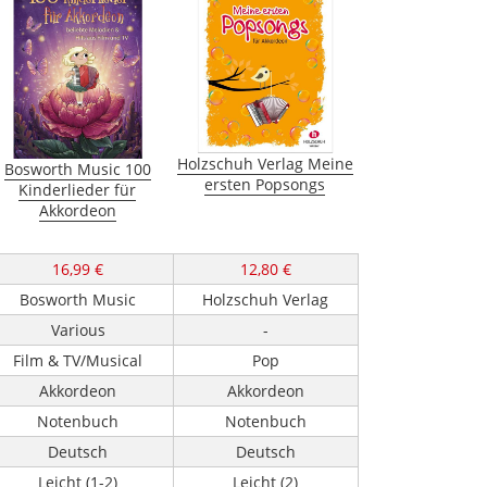
Holzschuh Verlag Meine
Bosworth Music 100
ersten Popsongs
Kinderlieder für
Akkordeon
16,99 €
12,80 €
Bosworth Music
Holzschuh Verlag
Various
-
Film & TV/Musical
Pop
Akkordeon
Akkordeon
Notenbuch
Notenbuch
Deutsch
Deutsch
Leicht (1-2)
Leicht (2)