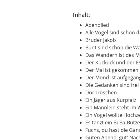
Inhalt:
Abendlied
Alle Vögel sind schon d
Bruder Jakob
Bunt sind schon die W
Das Wandern ist des Mü
Der Kuckuck und der E
Der Mai ist gekommen
Der Mond ist aufgega
Die Gedanken sind frei
Dornröschen
Ein Jäger aus Kurpfalz
Ein Männlein steht im 
Ein Vogel wollte Hochz
Es tanzt ein Bi-Ba-But
Fuchs, du hast die Gan
Guten Abend, gut' Nac