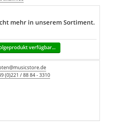
nicht mehr in unserem Sortiment.
olgeprodukt verfügbar...
oten@musicstore.de
9 (0)221 / 88 84 - 3310