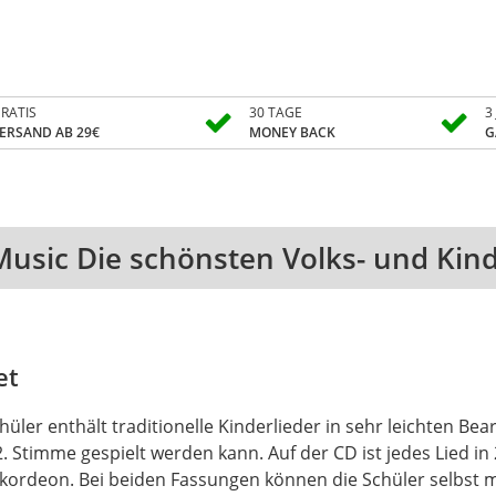
RATIS
30 TAGE
3
ERSAND AB 29€
MONEY BACK
G
Music Die schönsten Volks- und Kind
et
üler enthält traditionelle Kinderlieder in sehr leichten Be
. Stimme gespielt werden kann. Auf der CD ist jedes Lied in 
kordeon. Bei beiden Fassungen können die Schüler selbst m