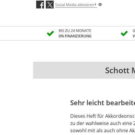
Social Media aktivieren
BIS ZU 24 MONATE
G
0% FINANZIERUNG
V
Schott 
Sehr leicht bearbeit
Dieses Heft für Akkordeonsch
zu der wahlweise auch eine 2
sowohl mit als auch ohne Ak