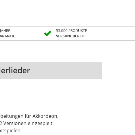
 JAHRE
55.000 PRODUKTE
ARANTIE
VERSANDBEREIT
erlieder
arbeitungen für Akkordeon,
2 Versionen eingespielt:
itspielen.