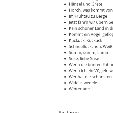
Hänsel und Gretel
Horch, was kommt von
Im Frühtau zu Berge
Jetzt fahrn wir übern S
Kein schöner Land in di
Kommt ein Vogel geflo
Kuckuck, Kuckuck
Schneeflöckchen, Wei
Summ, summ, summ
Suse, liebe Suse
Wenn die bunten Fahn
Wenn ich ein Vöglein w
Wer hat die schönsten
Widele, wedele
Winter ade
Features: