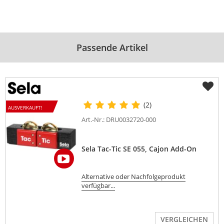
Passende Artikel
(2)
AUSVERKAUFT!
Art.-Nr.: DRU0032720-000
Sela Tac-Tic SE 055, Cajon Add-On
Alternative oder Nachfolgeprodukt
verfügbar...
VERGLEICHEN