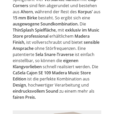
Corners
sind fein abgerundet und bestehen
aus
Ahorn
, während der Rest des
Korpus‘
aus
15 mm Birke
besteht. So ergibt sich eine
ausgewogene Soundkombination.
Die
ThinSplash Spielfläche,
mit
exklusiv im Music
Store professional
erhältlichem
Madera
Finish,
ist vollverschraubt und bietet
sensible
Ansprache
ohne Störfrequenzen. Eine
patentierte
Sela Snare-Traverse
ist einfach
einstellbar, so können die
eigenen
Klangvorlieben
schnell realisiert werden. Die
CaSela Cajon SE 109 Madera Music Store
Edition
ist die perfekte Kombination aus
Design
, hochwertiger Verarbeitung und
eindrucksvollem Sound
zu einem mehr als
fairen Preis.