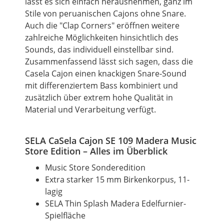
lässt es sich einfach herausnehmen, ganz im
Stile von peruanischen Cajons ohne Snare.
Auch die "Clap Corners" eröffnen weitere
zahlreiche Möglichkeiten hinsichtlich des
Sounds, das individuell einstellbar sind.
Zusammenfassend lässt sich sagen, dass die
Casela Cajon einen knackigen Snare-Sound
mit differenziertem Bass kombiniert und
zusätzlich über extrem hohe Qualität in
Material und Verarbeitung verfügt.
SELA CaSela Cajon SE 109 Madera Music
Store Edition – Alles im Überblick
Music Store Sonderedition
Extra starker 15 mm Birkenkorpus, 11-
lagig
SELA Thin Splash Madera Edelfurnier-
Spielfläche