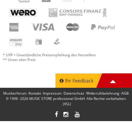
* UVP = Unverbindliche Preisempfehlung des Herstellers
** Unser alter Preis
Ihr Feedback
Musikerforum
Kontakt
Impressum
Datenschutz
Widerrufsbelehrung
AGB
© 1996 -2026
MUSIC STORE professional GmbH
. Alle Rechte vorbehalten.
(XSL)