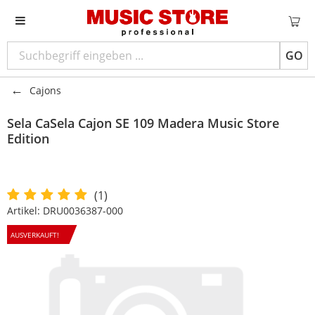
GO
Cajons
Sela
CaSela Cajon SE 109 Madera Music Store
Edition
(1)
Artikel:
DRU0036387-000
AUSVERKAUFT!