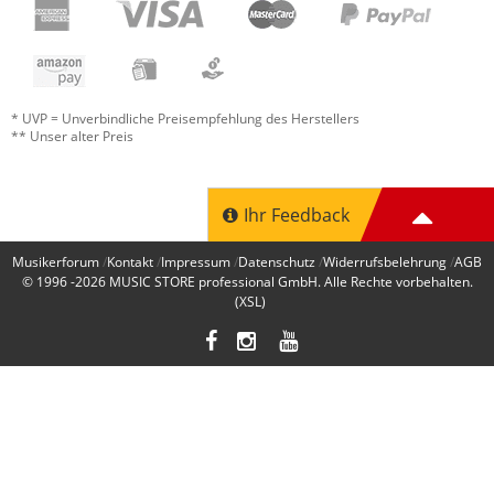
* UVP = Unverbindliche Preisempfehlung des Herstellers
** Unser alter Preis
Ihr Feedback
Musikerforum
Kontakt
Impressum
Datenschutz
Widerrufsbelehrung
AGB
© 1996 -2026
MUSIC STORE professional GmbH
. Alle Rechte vorbehalten.
(XSL)