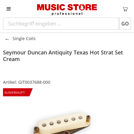
GO
Single Coils
Seymour Duncan
Antiquity Texas Hot Strat Set
Cream
Artikel:
GIT0037688-000
AUSVERKAUFT!