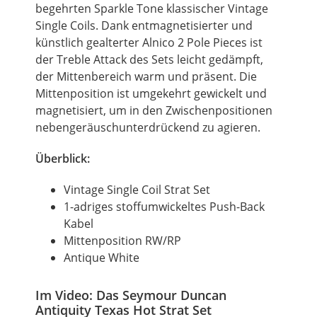
begehrten Sparkle Tone klassischer Vintage
Single Coils. Dank entmagnetisierter und
künstlich gealterter Alnico 2 Pole Pieces ist
der Treble Attack des Sets leicht gedämpft,
der Mittenbereich warm und präsent. Die
Mittenposition ist umgekehrt gewickelt und
magnetisiert, um in den Zwischenpositionen
nebengeräuschunterdrückend zu agieren.
Überblick:
Vintage Single Coil Strat Set
1-adriges stoffumwickeltes Push-Back
Kabel
Mittenposition RW/RP
Antique White
Im Video: Das Seymour Duncan
Antiquity Texas Hot Strat Set