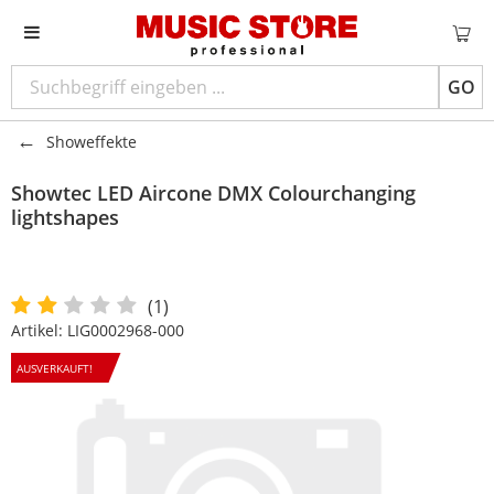
GO
Showeffekte
Showtec
LED Aircone DMX Colourchanging
lightshapes
(1)
Artikel:
LIG0002968-000
AUSVERKAUFT!