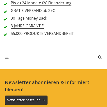
Bis zu 24 Monate
0% Finanzierung
GRATIS
VERSAND ab 29€
30 Tage
Money Back
Alle Sprachen
3 JAHRE
GARANTIE
55.000 PRODUKTE
VERSANDBEREIT
In deiner Sprache gibt es noch keine Textbewertungen.
Jetzt bewerten
Newsletter abonnieren & informiert
bleiben!
Newsletter bestellen