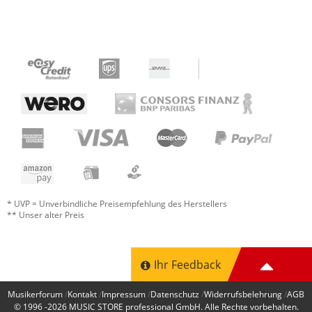
* UVP = Unverbindliche Preisempfehlung des Herstellers
** Unser alter Preis
Ihr Feedback
Musikerforum
Kontakt
Impressum
Datenschutz
Widerrufsbelehrung
AGB
© 1996 -2026
MUSIC STORE professional GmbH
. Alle Rechte vorbehalten.