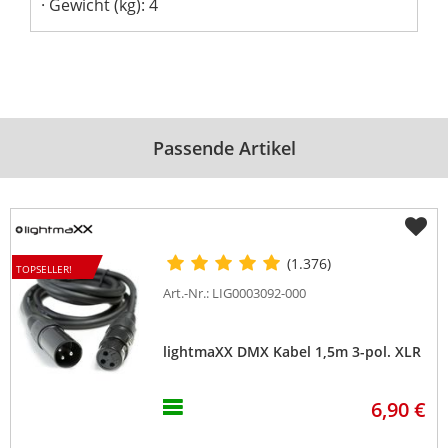
Gewicht (kg): 4
Passende Artikel
(1.376)
TOPSELLER!
Art.-Nr.: LIG0003092-000
lightmaXX DMX Kabel 1,5m 3-pol. XLR
6,90 €