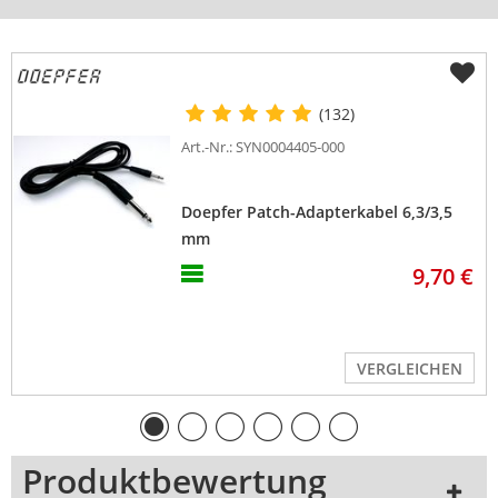
(132)
Art.-Nr.: SYN0004405-000
Doepfer Patch-Adapterkabel 6,3/3,5
mm
9,70 €
VERGLEICHEN
Produktbewertung