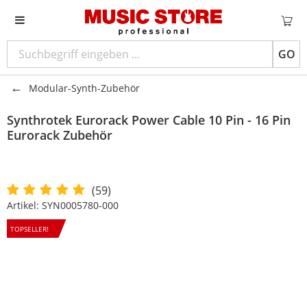
GO
Modular-Synth-Zubehör
Synthrotek Eurorack Power Cable 10 Pin - 16 Pin
Eurorack Zubehör
(59)
Artikel:
SYN0005780-000
TOPSELLER!