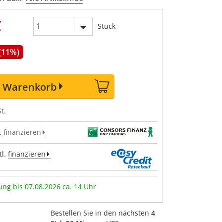
€
Stück
 (11%)
n Warenkorb
t.
.
finanzieren
l.
finanzieren
ung bis 07.08.2026 ca. 14 Uhr
Bestellen Sie in den nächsten
4