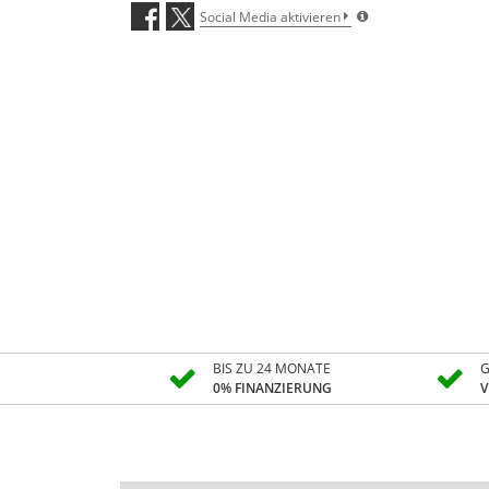
Social Media aktivieren
BIS ZU 24 MONATE
G
0% FINANZIERUNG
V