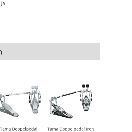
 Ja
n
Tama Doppelpedal
Tama Doppelpedal Iron