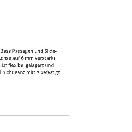
Bass
Passagen und Slide-
Achse auf 6 mm verstärkt
.
 ist
flexibel gelagert
und
 nicht ganz mittig
befestigt