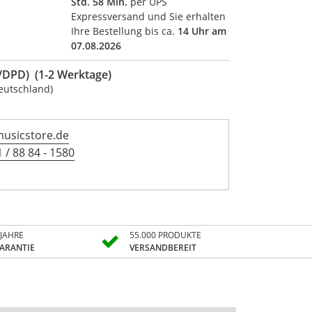
Std. 58 Min.
per UPS
Expressversand und Sie erhalten
Ihre Bestellung bis ca.
14 Uhr am
07.08.2026
DPD) (1-2 Werktage)
eutschland)
sicstore.de
 / 88 84 - 1580
 JAHRE
55.000 PRODUKTE
ARANTIE
VERSANDBEREIT