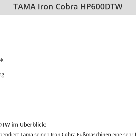
TAMA Iron Cobra HP600DTW
e
ok
ng
TW im Überblick:
pendiert
Tama
seinen
Iron Cobra Fußmaschinen
eine sehr 