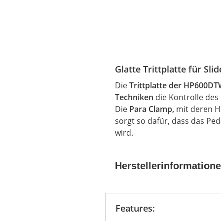
Glatte Trittplatte für Sl
Die
Trittplatte der HP600DT
Techniken
die Kontrolle des
Die
Para Clamp,
mit deren H
sorgt so dafür, dass das Pe
wird.
Herstellerinformation
Features: