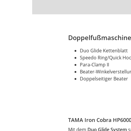
Doppelfußmaschin
Duo Glide Kettenblatt
Speedo Ring/Quick Ho
Para-Clamp II
Beater-Winkelverstellu
Doppelseitiger Beater
TAMA Iron Cobra HP600D
Mit dem
Duo Glide System
s