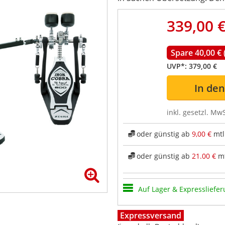
339,00 
Spare 40,00 €
UVP*:
379,00 €
In de
inkl. gesetzl. MwS
oder günstig ab
9,00 €
mtl
oder günstig ab
21.00 €
mt
Auf Lager & Expressliefer
Expressversand