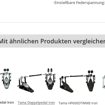
Einstellbare Federspannung:
Mit ähnlichen Produkten vergleiche
dal Iron
Tama Doppelpedal Iron
Tama HP600DTWMB Iron