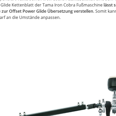
Glide Kettenblatt der Tama Iron Cobra Fußmaschine
lässt 
e zur
Offset
Power Glide Übersetzung verstellen
. Somit kan
darf an die Umstände anpassen.