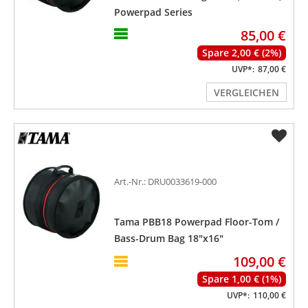
Powerpad Series
85,00 €
Spare 2,00 € (2%)
UVP*:
87,00 €
VERGLEICHEN
Art.-Nr.: DRU0033619-000
Tama PBB18 Powerpad Floor-Tom /
Bass-Drum Bag 18"x16"
109,00 €
Spare 1,00 € (1%)
UVP*:
110,00 €