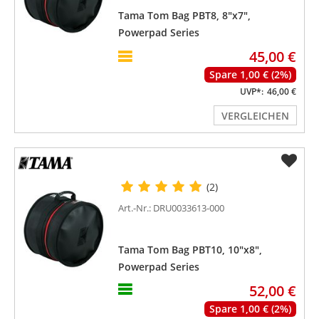
Tama Tom Bag PBT8, 8"x7",
Powerpad Series
45,00 €
Spare 1,00 € (2%)
UVP*:
46,00 €
VERGLEICHEN
(2)
Art.-Nr.: DRU0033613-000
Tama Tom Bag PBT10, 10"x8",
Powerpad Series
52,00 €
Spare 1,00 € (2%)