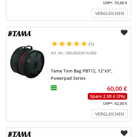
UVP*:
53,00 €
VERGLEICHEN
(1)
Art.-Nr.: DRU0033614-000
Tama Tom Bag PBT12, 12"x9",
Powerpad Series
60,00 €
Spare 2,00 € (3%)
UVP*:
62,00 €
VERGLEICHEN